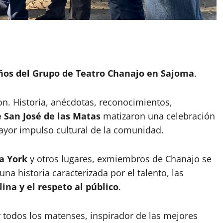
ños del Grupo de Teatro Chanajo en Sajoma
.
on. Historia, anécdotas, reconocimientos,
e San José de las Matas
matizaron una celebración
yor impulso cultural de la comunidad.
a York
y otros lugares, exmiembros de Chanajo se
a historia caracterizada por el talento, las
lina y el respeto al público
.
r todos los matenses, inspirador de las mejores