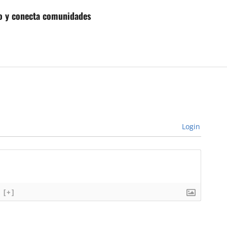
go y conecta comunidades
Login
[+]