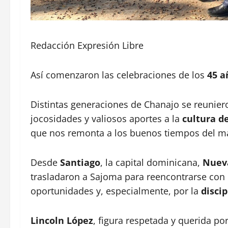
Redacción Expresión Libre
Así comenzaron las celebraciones de los
45 a
Distintas generaciones de Chanajo se reunier
jocosidades y valiosos aportes a la
cultura d
que nos remonta a los buenos tiempos del ma
Desde
Santiago
, la capital dominicana,
Nuev
trasladaron a Sajoma para reencontrarse con un
oportunidades y, especialmente, por la
discip
Lincoln López
, figura respetada y querida po