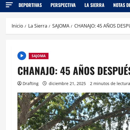
DEPORTIVAS
PERSPECTIVA
LA SIERRA
NOTAS D
Inicio
La Sierra
SAJOMA
CHANAJO: 45 AÑOS DESP
SAJOMA
CHANAJO: 45 AÑOS DESPUÉ
Drafting
diciembre 21, 2025
2 minutos de lectur