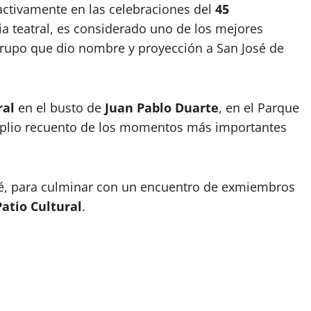
 activamente en las celebraciones del
45
a teatral, es considerado uno de los mejores
 grupo que dio nombre y proyección a San José de
ral
en el busto de
Juan Pablo Duarte
, en el Parque
mplio recuento de los momentos más importantes
osé, para culminar con un encuentro de exmiembros
Patio Cultural
.