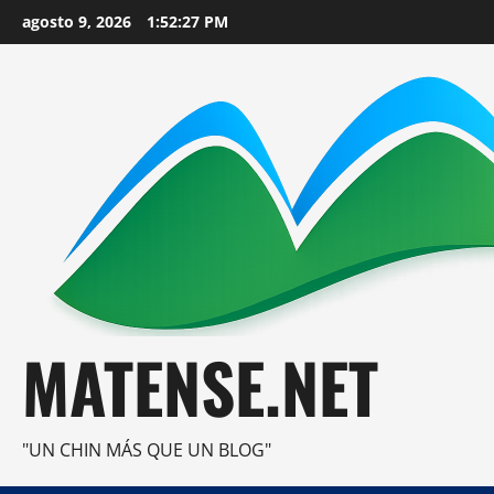
Saltar
agosto 9, 2026
1:52:29 PM
al
contenido
MATENSE.NET
"UN CHIN MÁS QUE UN BLOG"