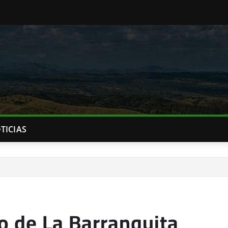
TICIAS
o de La Barranquita