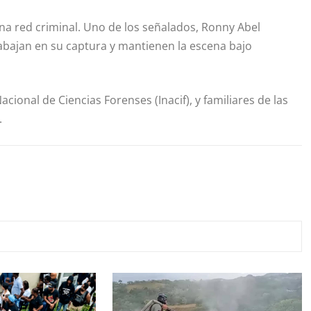
una red criminal. Uno de los señalados, Ronny Abel
rabajan en su captura y mantienen la escena bajo
cional de Ciencias Forenses (Inacif), y familiares de las
.