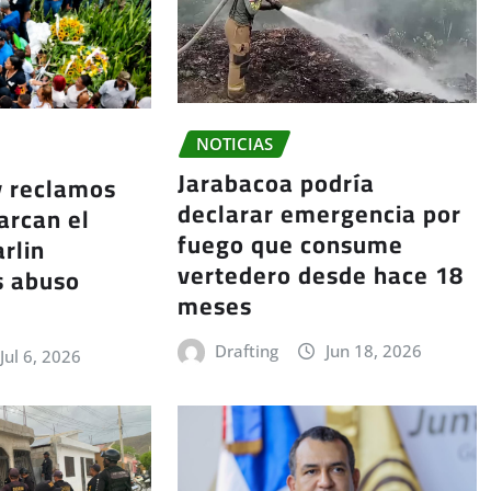
NOTICIAS
Jarabacoa podría
y reclamos
declarar emergencia por
arcan el
fuego que consume
rlin
vertedero desde hace 18
s abuso
meses
Drafting
Jun 18, 2026
Jul 6, 2026