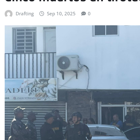
Drafting
Sep 10, 2025
0