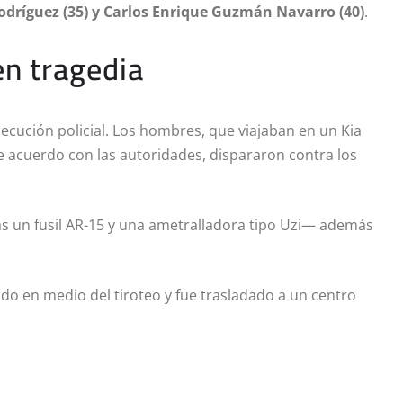
odríguez (35) y Carlos Enrique Guzmán Navarro (40)
.
n tragedia
cución policial. Los hombres, que viajaban en un Kia
 de acuerdo con las autoridades, dispararon contra los
as un fusil AR-15 y una ametralladora tipo Uzi— además
ido en medio del tiroteo y fue trasladado a un centro