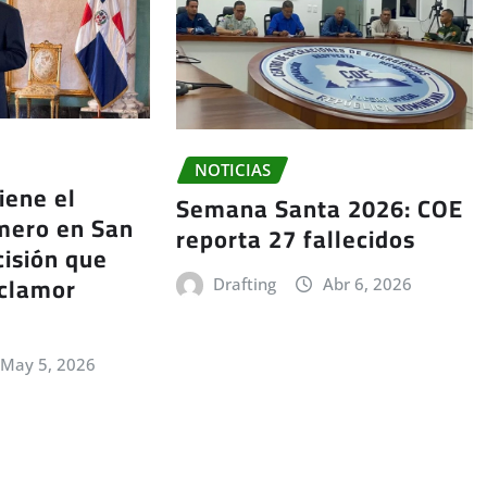
NOTICIAS
iene el
Semana Santa 2026: COE
mero en San
reporta 27 fallecidos
cisión que
 clamor
Drafting
Abr 6, 2026
May 5, 2026