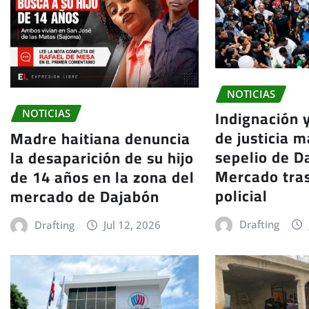
NOTICIAS
Indignación 
NOTICIAS
de justicia m
Madre haitiana denuncia
sepelio de Da
la desaparición de su hijo
Mercado tra
de 14 años en la zona del
policial
mercado de Dajabón
Drafting
Drafting
Jul 12, 2026