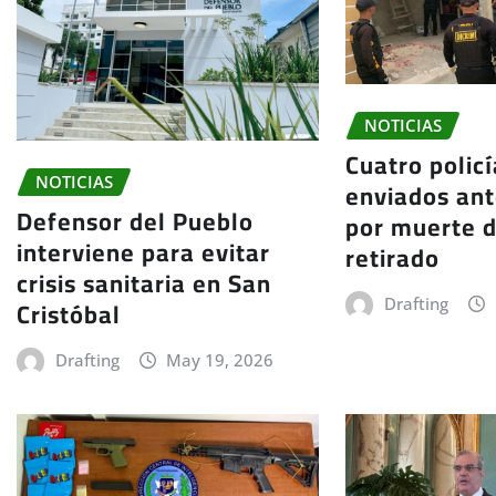
NOTICIAS
Cuatro polic
NOTICIAS
enviados ante
Defensor del Pueblo
por muerte d
interviene para evitar
retirado
crisis sanitaria en San
Cristóbal
Drafting
Drafting
May 19, 2026