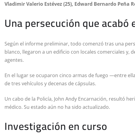
Vladimir Valerio Estévez (25), Edward Bernardo Peña R
Una persecución que acabó e
Según el informe preliminar, todo comenzó tras una perse
blanco, llegaron a un edificio con locales comerciales y,
agentes.
En el lugar se ocuparon cinco armas de fuego —entre ell
de tres vehículos y decenas de cápsulas.
Un cabo de la Policía, John Andy Encarnación, resultó her
médico. Su estado aún no ha sido actualizado.
Investigación en curso