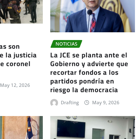
ías son
NOTICIAS
La JCE se planta ante el
 la justicia
Gobierno y advierte que
e coronel
recortar fondos a los
partidos pondría en
May 12, 2026
riesgo la democracia
Drafting
May 9, 2026