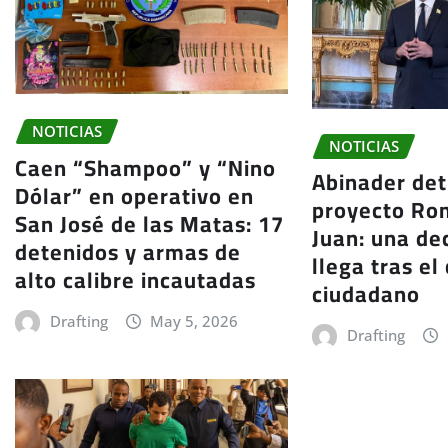
NOTICIAS
NOTICIAS
Caen “Shampoo” y “Nino
Abinader det
Dólar” en operativo en
proyecto Ro
San José de las Matas: 17
Juan: una de
detenidos y armas de
llega tras el
alto calibre incautadas
ciudadano
Drafting
May 5, 2026
Drafting