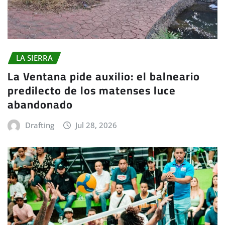
LA SIERRA
La Ventana pide auxilio: el balneario
predilecto de los matenses luce
abandonado
Drafting
Jul 28, 2026