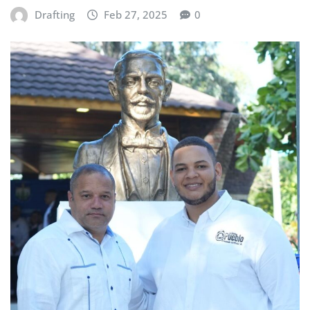
Drafting
Feb 27, 2025
0