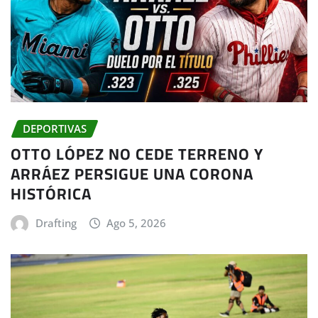
DEPORTIVAS
OTTO LÓPEZ NO CEDE TERRENO Y
ARRÁEZ PERSIGUE UNA CORONA
HISTÓRICA
Drafting
Ago 5, 2026