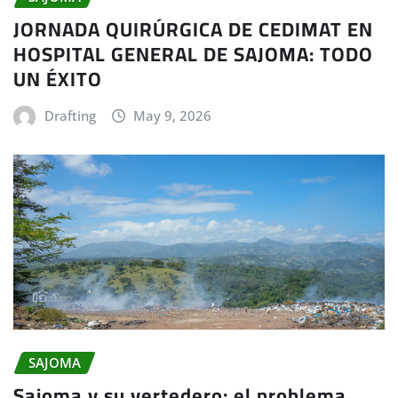
JORNADA QUIRÚRGICA DE CEDIMAT EN
HOSPITAL GENERAL DE SAJOMA: TODO
UN ÉXITO
Drafting
May 9, 2026
SAJOMA
Sajoma y su vertedero: el problema