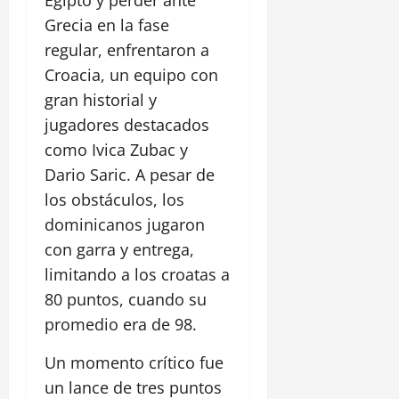
Egipto y perder ante
Grecia en la fase
regular, enfrentaron a
Croacia, un equipo con
gran historial y
jugadores destacados
como Ivica Zubac y
Dario Saric. A pesar de
los obstáculos, los
dominicanos jugaron
con garra y entrega,
limitando a los croatas a
80 puntos, cuando su
promedio era de 98.
Un momento crítico fue
un lance de tres puntos