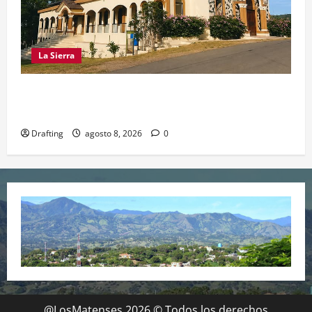
La Sierra
INOA CELEBRA CON FE SUS FIESTAS
PATRONALES SAN ROQUE 2026
Drafting
agosto 8, 2026
0
@LosMatenses 2026 © Todos los derechos