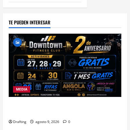
TE PUEDEN INTERESAR
MEDIA
DOWNTOWN FITNESS CLUB CELEBRA EN GRANDE
SU SEGUNDO ANIVERSARIO
Drafting
agosto 9, 2026
0