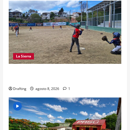
La Sierra
“CANQUI” CERDA Y CHELO LUNA TIENDEN UNA
MANO A LA LIGA SAN MIGUEL
Drafting
agosto 8, 2026
1