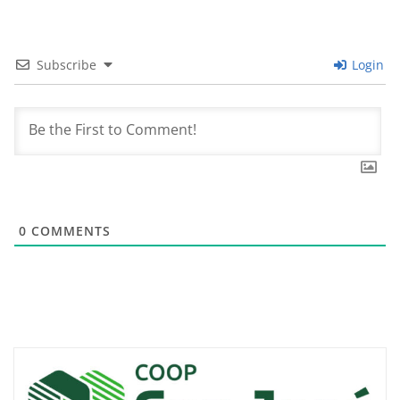
Subscribe
Login
0
COMMENTS