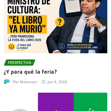
PERSPECTIVA
¿Y para qué la feria?
The Matenses
Jun 9, 2026