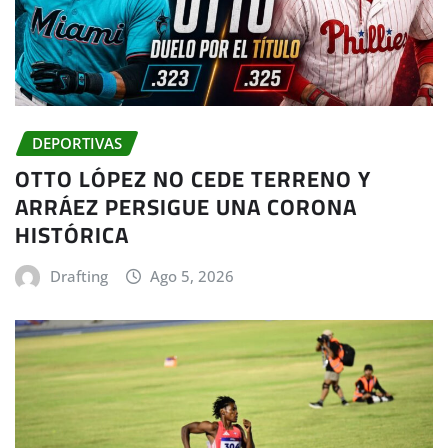
DEPORTIVAS
OTTO LÓPEZ NO CEDE TERRENO Y
ARRÁEZ PERSIGUE UNA CORONA
HISTÓRICA
Drafting
Ago 5, 2026