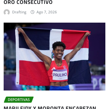
ORO CONSECUTIVO
Drafting
Ago 7, 2026
DEPORTIVAS
MARILEIDY Y MORONTA ENCABEZAN