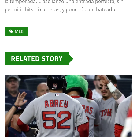
la temporada. Clase lanzó una entrada perfecta, sin
permitir hits ni carreras, y ponchó a un bateador.
MLB
RELATED STORY