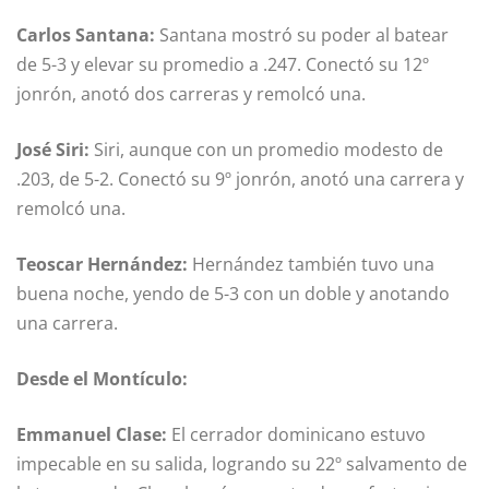
Carlos Santana:
Santana mostró su poder al batear
de 5-3 y elevar su promedio a .247. Conectó su 12º
jonrón, anotó dos carreras y remolcó una.
José Siri:
Siri, aunque con un promedio modesto de
.203, de 5-2. Conectó su 9º jonrón, anotó una carrera y
remolcó una.
Teoscar Hernández:
Hernández también tuvo una
buena noche, yendo de 5-3 con un doble y anotando
una carrera.
Desde el Montículo:
Emmanuel Clase:
El cerrador dominicano estuvo
impecable en su salida, logrando su 22º salvamento de