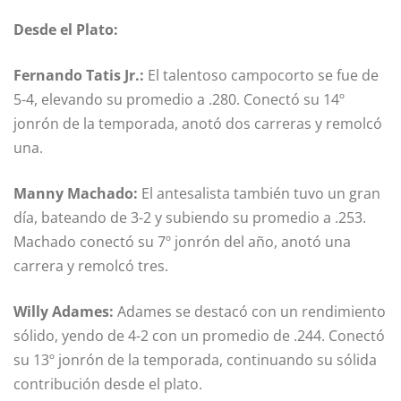
Desde el Plato:
Fernando Tatis Jr.:
El talentoso campocorto se fue de
5-4, elevando su promedio a .280. Conectó su 14º
jonrón de la temporada, anotó dos carreras y remolcó
una.
Manny Machado:
El antesalista también tuvo un gran
día, bateando de 3-2 y subiendo su promedio a .253.
Machado conectó su 7º jonrón del año, anotó una
carrera y remolcó tres.
Willy Adames:
Adames se destacó con un rendimiento
sólido, yendo de 4-2 con un promedio de .244. Conectó
su 13º jonrón de la temporada, continuando su sólida
contribución desde el plato.