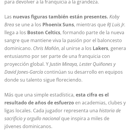
para devolver a la franquicia a la grandeza.
Las
nuevas figuras también están presentes.
Koby
Brea
se une a los
Phoenix Suns
, mientras que
RJ Luis Jr.
llega a los
Boston Celtics
, formando parte de la nueva
sangre que mantiene viva la pasión por el baloncesto
dominicano.
Chris Mañón
, al unirse a los
Lakers
, genera
entusiasmo por ser parte de una franquicia con
proyección global. Y
Justin Minaya, Lester Quiñones y
David Jones-García
continúan su desarrollo en equipos
donde su talento sigue floreciendo.
Más que una simple estadística,
esta cifra es el
resultado de años de esfuerzo
en academias, clubes y
ligas locales. Cada jugador representa una
historia de
sacrificio y orgullo nacional
que inspira a miles de
jóvenes dominicanos.