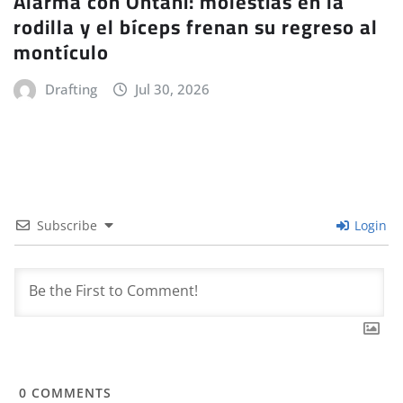
Alarma con Ohtani: molestias en la
rodilla y el bíceps frenan su regreso al
montículo
Drafting
Jul 30, 2026
Subscribe
Login
0
COMMENTS