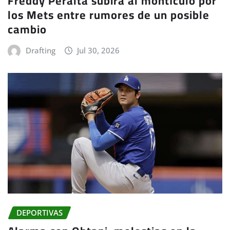
Freddy Peralta subirá al montículo por
los Mets entre rumores de un posible
cambio
Drafting
Jul 30, 2026
DEPORTIVAS