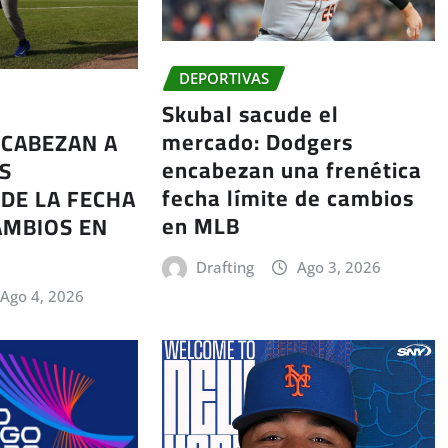
DEPORTIVAS
Skubal sacude el
mercado: Dodgers
CABEZAN A
encabezan una frenética
S
fecha límite de cambios
DE LA FECHA
en MLB
AMBIOS EN
Drafting
Ago 3, 2026
Ago 4, 2026