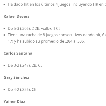
Ha dado hit en los últimos 4 juegos, incluyendo HR en 
Rafael Devers
De 5-3 (.306), 2 2B, walk-off CE
Tiene una racha de 8 juegos consecutivos dando hit, 6 de
17) y ha subido su promedio de .284 a .306.
Carlos Santana
De 3-2 (.247), 2B, CE
Gary Sánchez
De 4-2 (.226), CE
Yainer Diaz