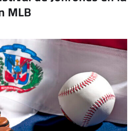
en MLB