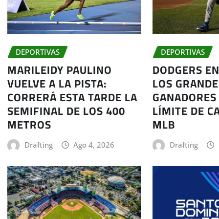
DEPORTIVAS
DEPORTIVAS
MARILEIDY PAULINO
DODGERS EN
VUELVE A LA PISTA:
LOS GRANDE
CORRERÁ ESTA TARDE LA
GANADORES 
SEMIFINAL DE LOS 400
LÍMITE DE C
METROS
MLB
Drafting
Ago 4, 2026
Drafting