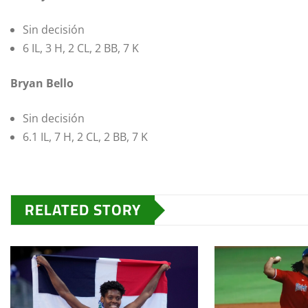
Sin decisión
6 IL, 3 H, 2 CL, 2 BB, 7 K
Bryan Bello
Sin decisión
6.1 IL, 7 H, 2 CL, 2 BB, 7 K
RELATED STORY