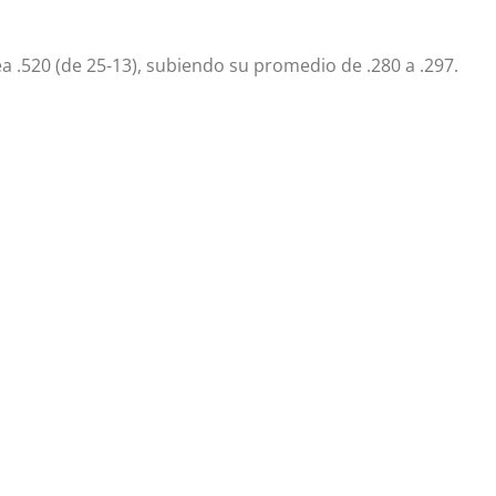
a .520 (de 25-13), subiendo su promedio de .280 a .297.