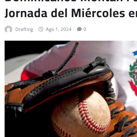
Jornada del Miércoles 
Drafting
Ago 1, 2024
0