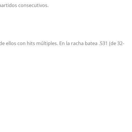
partidos consecutivos.
 ellos con hits múltiples. En la racha batea .531 (de 32-