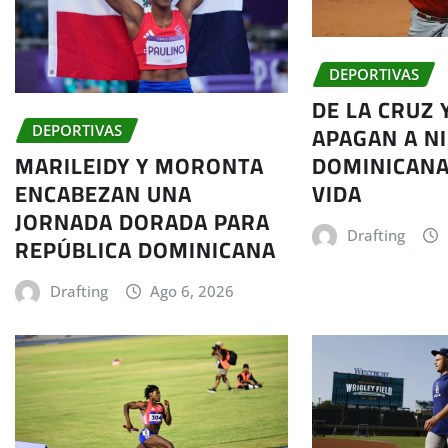
DEPORTIVAS
DE LA CRUZ 
APAGAN A N
DEPORTIVAS
MARILEIDY Y MORONTA
DOMINICANA
ENCABEZAN UNA
VIDA
JORNADA DORADA PARA
Drafting
REPÚBLICA DOMINICANA
Drafting
Ago 6, 2026