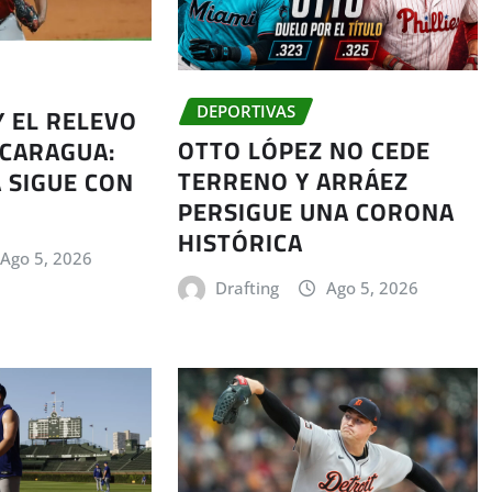
Y EL RELEVO
DEPORTIVAS
OTTO LÓPEZ NO CEDE
ICARAGUA:
TERRENO Y ARRÁEZ
 SIGUE CON
PERSIGUE UNA CORONA
HISTÓRICA
Ago 5, 2026
Drafting
Ago 5, 2026