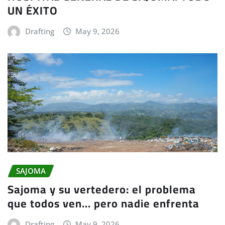
UN ÉXITO
Drafting
May 9, 2026
SAJOMA
Sajoma y su vertedero: el problema
que todos ven… pero nadie enfrenta
Drafting
May 9, 2026