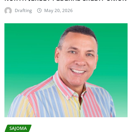
Drafting
May 20, 2026
SAJOMA