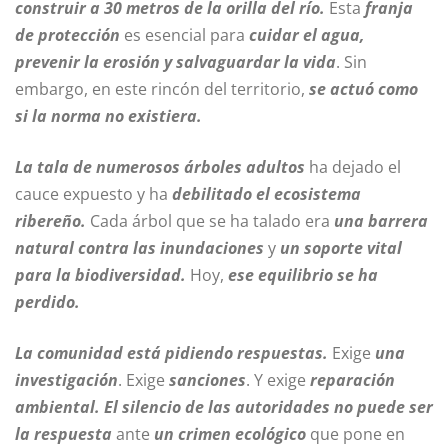
construir a 30 metros de la orilla del río.
Esta
franja
de protección
es esencial para
cuidar el agua,
prevenir la erosión y salvaguardar la vida
. Sin
embargo, en este rincón del territorio,
se actuó como
si la norma no existiera.
La tala de numerosos árboles adultos
ha dejado el
cauce expuesto y ha
debilitado el ecosistema
ribereño.
Cada árbol que se ha talado era
una barrera
natural contra las inundaciones
y
un soporte vital
para la biodiversidad.
Hoy,
ese equilibrio se ha
perdido.
La comunidad está pidiendo respuestas.
Exige
una
investigación
. Exige
sanciones
. Y exige
reparación
ambiental.
El silencio de las autoridades no puede ser
la respuesta
ante
un crimen ecológico
que pone en