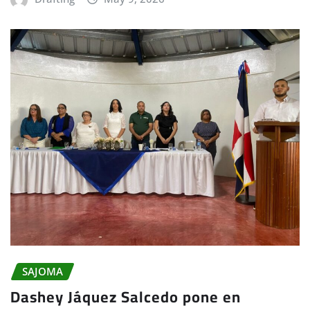
SAJOMA
Dashey Jáquez Salcedo pone en