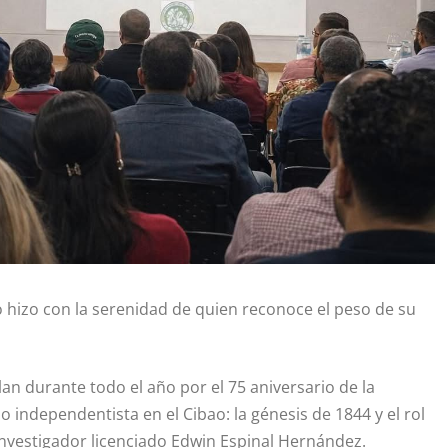
o hizo con la serenidad de quien reconoce el peso de su
n durante todo el año por el 75 aniversario de la
o independentista en el Cibao: la génesis de 1844 y el rol
 investigador licenciado Edwin Espinal Hernández.