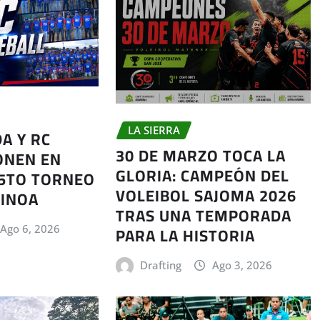
LA SIERRA
A Y RC
30 DE MARZO TOCA LA
ONEN EN
GLORIA: CAMPEÓN DEL
5TO TORNEO
VOLEIBOL SAJOMA 2026
 INOA
TRAS UNA TEMPORADA
PARA LA HISTORIA
Ago 6, 2026
Drafting
Ago 3, 2026