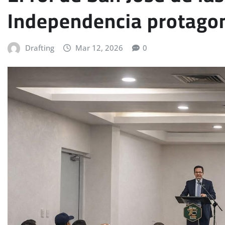
Independencia protagon
Drafting
Mar 12, 2026
0