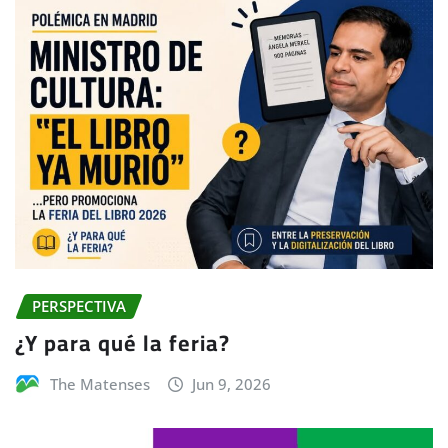
PERSPECTIVA
¿Y para qué la feria?
The Matenses
Jun 9, 2026