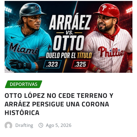
DEPORTIVAS
OTTO LÓPEZ NO CEDE TERRENO Y
ARRÁEZ PERSIGUE UNA CORONA
HISTÓRICA
Drafting
Ago 5, 2026