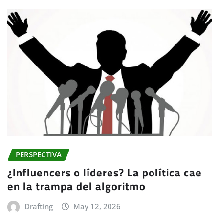
PERSPECTIVA
¿Influencers o líderes? La política cae
en la trampa del algoritmo
Drafting
May 12, 2026