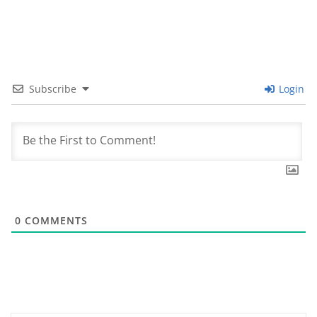
Subscribe
Login
0
COMMENTS