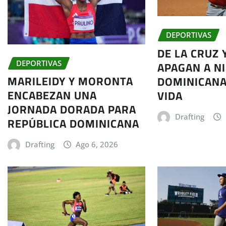
DEPORTIVAS
DE LA CRUZ 
APAGAN A N
DEPORTIVAS
MARILEIDY Y MORONTA
DOMINICANA
ENCABEZAN UNA
VIDA
JORNADA DORADA PARA
Drafting
REPÚBLICA DOMINICANA
Drafting
Ago 6, 2026