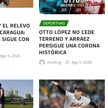
Y EL RELEVO
DEPORTIVAS
OTTO LÓPEZ NO CEDE
ICARAGUA:
TERRENO Y ARRÁEZ
 SIGUE CON
PERSIGUE UNA CORONA
HISTÓRICA
Ago 5, 2026
Drafting
Ago 5, 2026