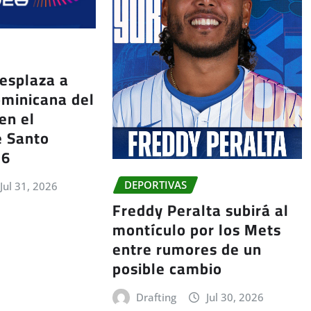
esplaza a
ominicana del
en el
e Santo
26
DEPORTIVAS
Jul 31, 2026
Freddy Peralta subirá al
montículo por los Mets
entre rumores de un
posible cambio
Drafting
Jul 30, 2026