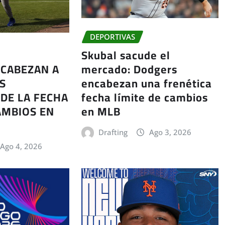
DEPORTIVAS
Skubal sacude el
mercado: Dodgers
CABEZAN A
encabezan una frenética
S
fecha límite de cambios
DE LA FECHA
en MLB
AMBIOS EN
Drafting
Ago 3, 2026
Ago 4, 2026