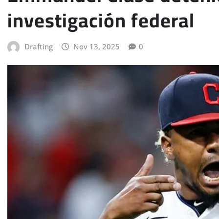
investigación federal
Drafting
Nov 13, 2025
0