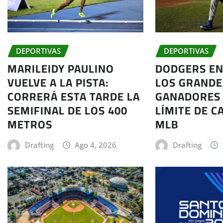
DEPORTIVAS
DEPORTIVAS
MARILEIDY PAULINO
DODGERS EN
VUELVE A LA PISTA:
LOS GRANDE
CORRERÁ ESTA TARDE LA
GANADORES 
SEMIFINAL DE LOS 400
LÍMITE DE C
METROS
MLB
Drafting
Ago 4, 2026
Drafting