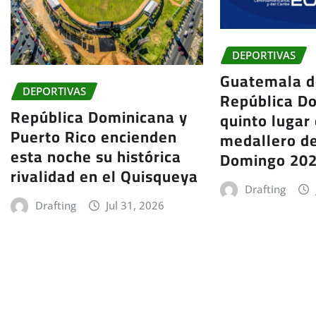
DEPORTIVAS
Guatemala d
DEPORTIVAS
República D
República Dominicana y
quinto lugar 
Puerto Rico encienden
medallero d
esta noche su histórica
Domingo 20
rivalidad en el Quisqueya
Drafting
Drafting
Jul 31, 2026