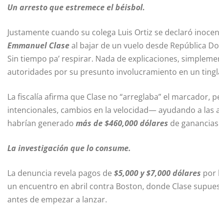
Un arresto que estremece el béisbol.
Justamente cuando su colega Luis Ortiz se declaró inocent
Emmanuel Clase
al bajar de un vuelo desde República D
Sin tiempo pa’ respirar. Nada de explicaciones, simpleme
autoridades por su presunto involucramiento en un ting
La fiscalía afirma que Clase no “arreglaba” el marcador, 
intencionales, cambios en la velocidad— ayudando a las a
habrían generado
más de $460,000 dólares
de ganancias
La investigación que lo consume.
La denuncia revela pagos de
$5,000 y $7,000 dólares
por 
un encuentro en abril contra Boston, donde Clase supue
antes de empezar a lanzar.