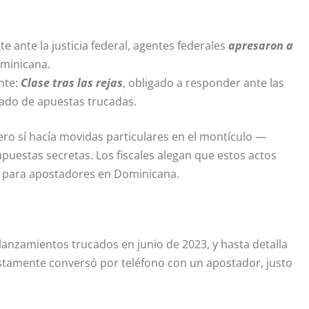
e ante la justicia federal, agentes federales
apresaron a
ominicana.
nte:
Clase tras las rejas
, obligado a responder ante las
lado de apuestas trucadas.
pero sí hacía movidas particulares en el montículo —
puestas secretas. Los fiscales alegan que estos actos
 para apostadores en Dominicana.
lanzamientos trucados en junio de 2023, y hasta detalla
stamente conversó por teléfono con un apostador, justo