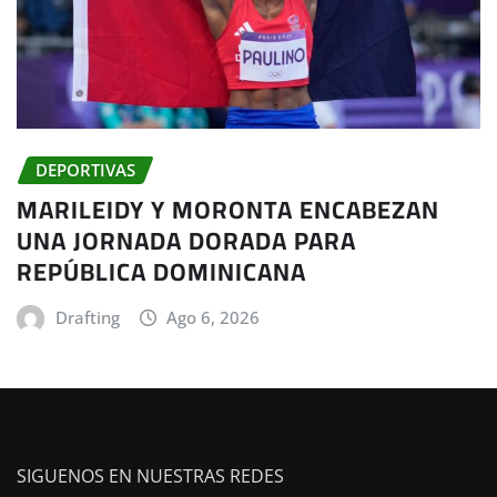
DEPORTIVAS
MARILEIDY Y MORONTA ENCABEZAN
UNA JORNADA DORADA PARA
REPÚBLICA DOMINICANA
Drafting
Ago 6, 2026
SIGUENOS EN NUESTRAS REDES