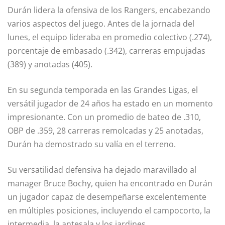
Durán lidera la ofensiva de los Rangers, encabezando
varios aspectos del juego. Antes de la jornada del
lunes, el equipo lideraba en promedio colectivo (.274),
porcentaje de embasado (.342), carreras empujadas
(389) y anotadas (405).
En su segunda temporada en las Grandes Ligas, el
versátil jugador de 24 años ha estado en un momento
impresionante. Con un promedio de bateo de .310,
OBP de .359, 28 carreras remolcadas y 25 anotadas,
Durán ha demostrado su valía en el terreno.
Su versatilidad defensiva ha dejado maravillado al
manager Bruce Bochy, quien ha encontrado en Durán
un jugador capaz de desempeñarse excelentemente
en múltiples posiciones, incluyendo el campocorto, la
intermedia, la antesala y los jardines.