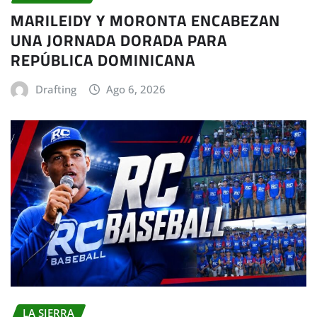
MARILEIDY Y MORONTA ENCABEZAN
UNA JORNADA DORADA PARA
REPÚBLICA DOMINICANA
Drafting
Ago 6, 2026
LA SIERRA