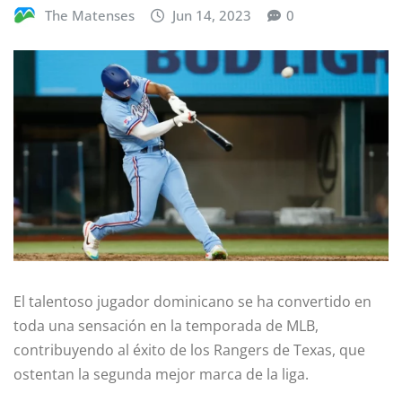
The Matenses
Jun 14, 2023
0
El talentoso jugador dominicano se ha convertido en
toda una sensación en la temporada de MLB,
contribuyendo al éxito de los Rangers de Texas, que
ostentan la segunda mejor marca de la liga.