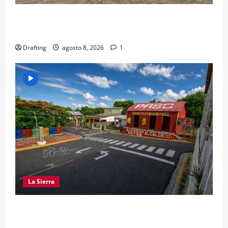
“CANQUI” CERDA Y CHELO LUNA TIENDEN UNA
MANO A LA LIGA SAN MIGUEL
Drafting
agosto 8, 2026
1
La Sierra
EL PARTIDO REFORMISTA PRÁCTICAMENTE NO
EXISTE EN SAJOMA