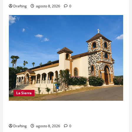
Drafting
agosto 8, 2026
0
La Sierra
INOA CELEBRA CON FE SUS FIESTAS
PATRONALES SAN ROQUE 2026
Drafting
agosto 8, 2026
0