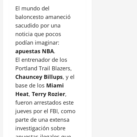
El mundo del
baloncesto amaneció
sacudido por una
noticia que pocos
podían imaginar:
apuestas NBA
.
El entrenador de los
Portland Trail Blazers,
Chauncey Billups
, y el
base de los
Miami
Heat
,
Terry Rozier
,
fueron arrestados este
jueves por el FBI, como
parte de una extensa
investigación sobre
apuestas ilegales que