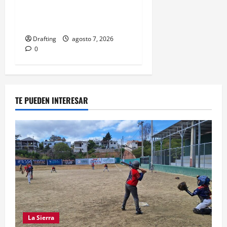
VAN POR SU SÉPTIMO
ORO CONSECUTIVO
Drafting
agosto 7, 2026
0
TE PUEDEN INTERESAR
La Sierra