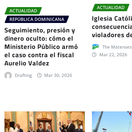
ACTUALIDAD
ACTUALIDAD
Iglesia Catól
REPÚBLICA DOMINICANA
consecuenci
Seguimiento, presión y
violadores d
dinero oculto: cómo el
Ministerio Público armó
The Matenses
el caso contra el fiscal
Mar 22, 2026
Aurelio Valdez
Drafting
Mar 30, 2026