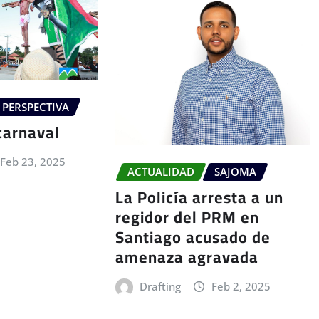
PERSPECTIVA
carnaval
Feb 23, 2025
ACTUALIDAD
SAJOMA
La Policía arresta a un
regidor del PRM en
Santiago acusado de
amenaza agravada
Drafting
Feb 2, 2025