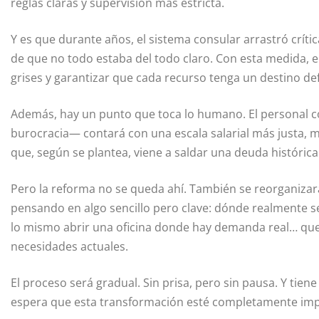
reglas claras y supervisión más estricta.
Y es que durante años, el sistema consular arrastró crít
de que no todo estaba del todo claro. Con esta medida, 
grises y garantizar que cada recurso tenga un destino def
Además, hay un punto que toca lo humano. El personal 
burocracia— contará con una escala salarial más justa, m
que, según se plantea, viene a saldar una deuda histórica
Pero la reforma no se queda ahí. También se reorganizará
pensando en algo sencillo pero clave: dónde realmente se
lo mismo abrir una oficina donde hay demanda real… qu
necesidades actuales.
El proceso será gradual. Sin prisa, pero sin pausa. Y tien
espera que esta transformación esté completamente im