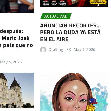
ACTUALIDAD
ANUNCIAN RECORTES…
 después:
PERO LA DUDA YA ESTÁ
a Mario José
EN EL AIRE
 país que no
Drafting
May 1, 2026
May 4, 2026