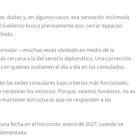
icas, dudas y, en algunos casos, esa sensación incómoda
el Gobierno busca precisamente eso: cerrar espacios
inido.
consular —muchas veces olvidado en medio de la
ás cercana a la del servicio diplomático. Una corrección
 con quienes sostienen el día a día en los consulados.
n las sedes consulares bajo criterios más funcionales,
 necesitan los servicios. Porque, seamos honestos, no es
e mantener estructuras que no responden a las
e una fecha en el horizonte: enero de 2027, cuando se
plementada.