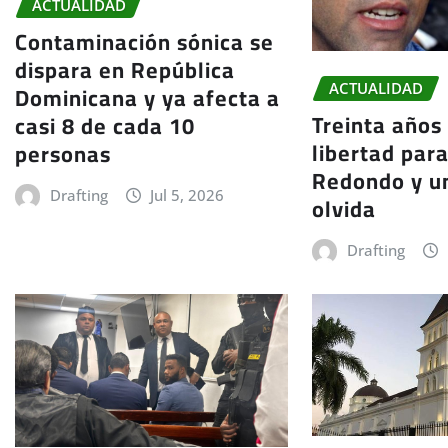
ACTUALIDAD
Contaminación sónica se
dispara en República
Dominicana y ya afecta a
ACTUALIDAD
Treinta años
casi 8 de cada 10
libertad par
personas
Redondo y un
Drafting
Jul 5, 2026
olvida
Drafting