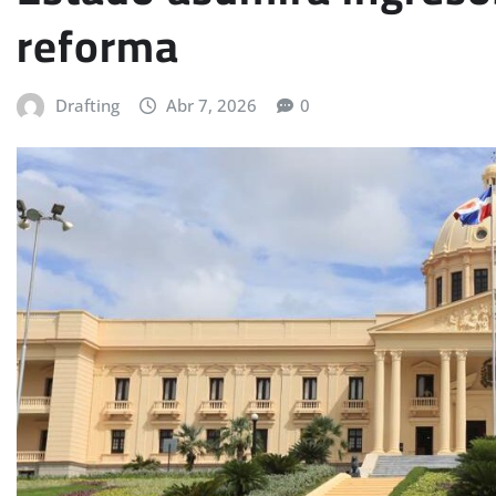
reforma
Drafting
Abr 7, 2026
0