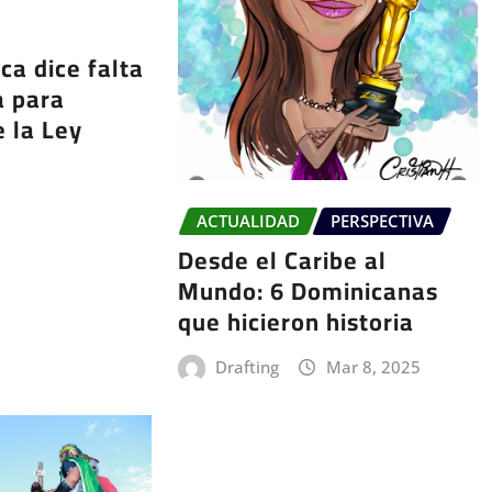
ica dice falta
a para
e la Ley
ACTUALIDAD
PERSPECTIVA
Desde el Caribe al
Mundo: 6 Dominicanas
que hicieron historia
Drafting
Mar 8, 2025