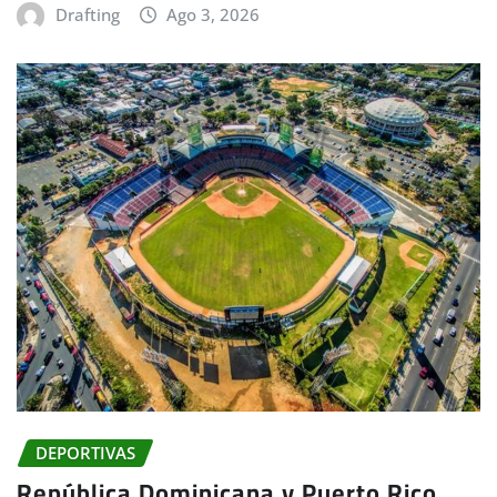
Drafting
Ago 3, 2026
DEPORTIVAS
República Dominicana y Puerto Rico