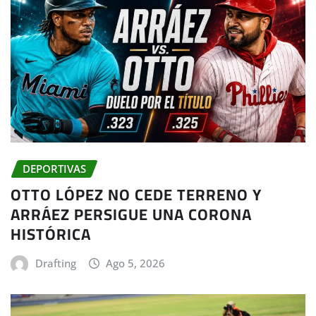
DEPORTIVAS
OTTO LÓPEZ NO CEDE TERRENO Y
ARRÁEZ PERSIGUE UNA CORONA
HISTÓRICA
Drafting
Ago 5, 2026