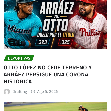
DEPORTIVAS
OTTO LÓPEZ NO CEDE TERRENO Y
ARRÁEZ PERSIGUE UNA CORONA
HISTÓRICA
Drafting
Ago 5, 2026