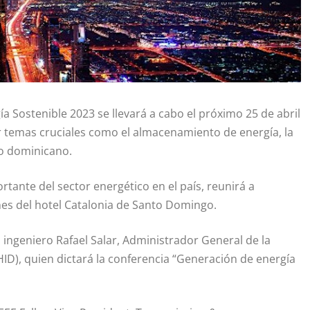
ía Sostenible 2023 se llevará a cabo el próximo 25 de abril
tir temas cruciales como el almacenamiento de energía, la
co dominicano.
tante del sector energético en el país, reunirá a
nes del hotel
Catalonia
de Santo Domingo.
 ingeniero Rafael Salar, Administrador General de la
D), quien dictará la conferencia “Generación de energía