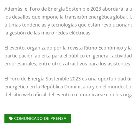
Además, el Foro de Energía Sostenible 2023 abordará la
los desafíos que impone la transición energética global.
últimas tendencias y tecnologías que están revolucionand
la gestión
de las micro
redes eléctricas.
El evento
, organizado por la revista Ritmo Económico y 
participación abierta para el público en general, activid
empresariales, entre otros atractivos para los asistentes.
El Foro de Energía Sostenible 2023 es una oportunidad ún
energético en la República Dominicana y en el mundo. Los
del sitio web oficial del evento o comunicarse con los o
COMUNICADO DE PRENSA