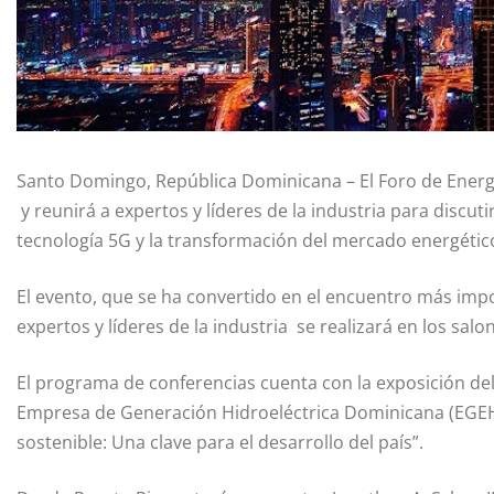
Santo Domingo, República Dominicana
– El Foro de Energ
y reunirá a expertos y líderes de la industria para discu
tecnología 5G y la transformación del mercado energéti
El evento, que se ha convertido en el encuentro más impor
expertos y líderes de la industria se realizará en los salo
El programa de conferencias cuenta con la exposición del
Empresa de Generación Hidroeléctrica Dominicana (EGEHI
sostenible: Una clave para el desarrollo del país”.