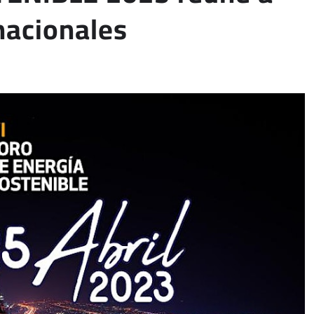
nacionales