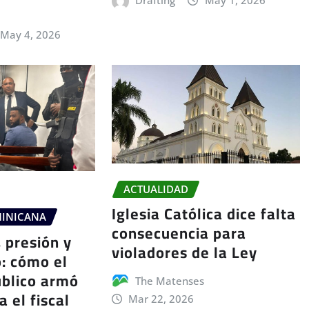
May 4, 2026
ACTUALIDAD
Iglesia Católica dice falta
MINICANA
consecuencia para
 presión y
violadores de la Ley
o: cómo el
úblico armó
The Matenses
a el fiscal
Mar 22, 2026