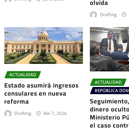
olvida
Drafting
ACTUALIDAD
Estado asumirá ingresos
ACTUALIDAD
consulares en nueva
REPÚBLICA DO
Seguimiento,
reforma
dinero ocult
Drafting
Abr 7, 2026
Ministerio P
el caso contr