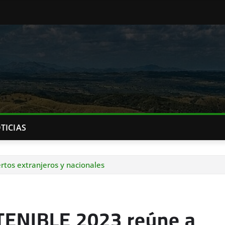
TICIAS
os extranjeros y nacionales
ENIBLE 2023 reúne a