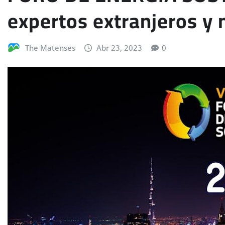
expertos extranjeros y 
The Matenses
Abr 23, 2023
0