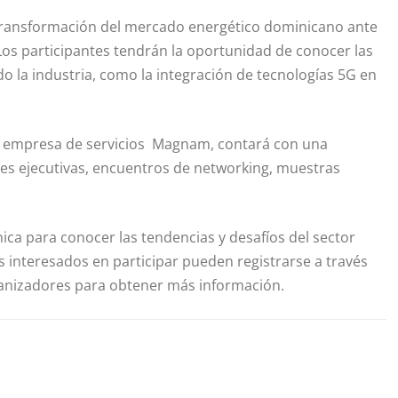
 transformación del mercado energético dominicano ante
 Los participantes tendrán la oportunidad de conocer las
o la industria, como la integración de tecnologías 5G en
la empresa de servicios
Magnam
,
contará con una
ades ejecutivas, encuentros de
networking
, muestras
ica para conocer las tendencias y desafíos del sector
 interesados en participar pueden registrarse a través
rganizadores para obtener más información.