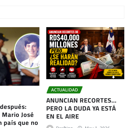
ACTUALIDAD
ANUNCIAN RECORTES…
 después:
PERO LA DUDA YA ESTÁ
a Mario José
EN EL AIRE
 país que no
Drafting
May 1, 2026