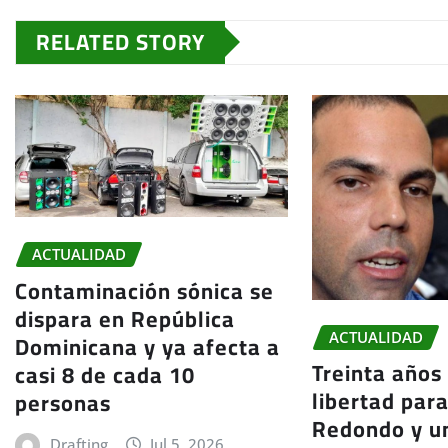
RELATED STORY
ACTUALIDAD
Contaminación sónica se
dispara en República
Dominicana y ya afecta a
ACTUALIDAD
Treinta años
casi 8 de cada 10
libertad par
personas
Redondo y un
Drafting
Jul 5, 2026