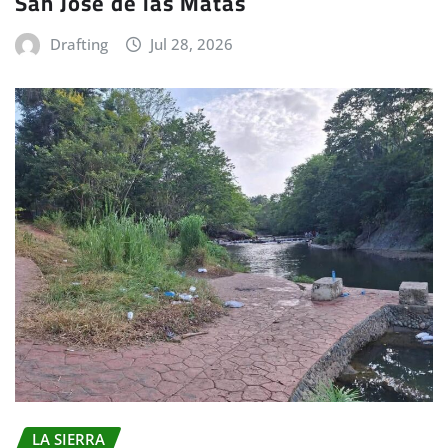
San José de las Matas
Drafting
Jul 28, 2026
LA SIERRA