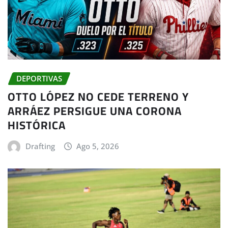
DEPORTIVAS
OTTO LÓPEZ NO CEDE TERRENO Y
ARRÁEZ PERSIGUE UNA CORONA
HISTÓRICA
Drafting
Ago 5, 2026