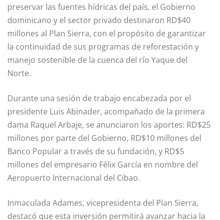
preservar las fuentes hídricas del país, el Gobierno
dominicano y el sector privado destinaron RD$40
millones al Plan Sierra, con el propósito de garantizar
la continuidad de sus programas de reforestación y
manejo sostenible de la cuenca del río Yaque del
Norte.
Durante una sesión de trabajo encabezada por el
presidente Luis Abinader, acompañado de la primera
dama Raquel Arbaje, se anunciaron los aportes: RD$25
millones por parte del Gobierno, RD$10 millones del
Banco Popular a través de su fundación, y RD$5
millones del empresario Félix García en nombre del
Aeropuerto Internacional del Cibao.
Inmaculada Adames, vicepresidenta del Plan Sierra,
destacó que esta inversión permitirá avanzar hacia la