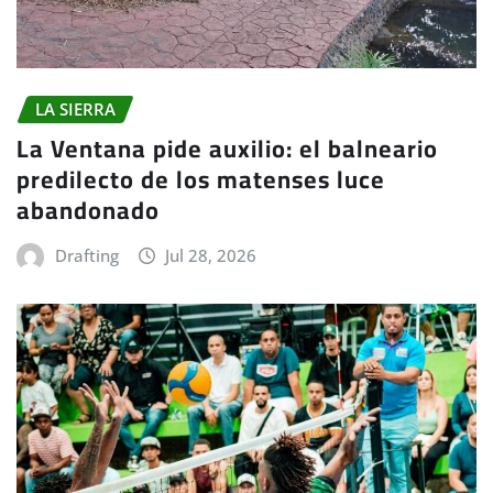
LA SIERRA
La Ventana pide auxilio: el balneario
predilecto de los matenses luce
abandonado
Drafting
Jul 28, 2026