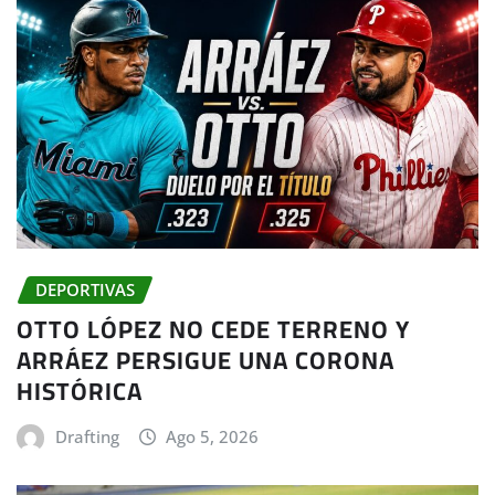
DEPORTIVAS
OTTO LÓPEZ NO CEDE TERRENO Y
ARRÁEZ PERSIGUE UNA CORONA
HISTÓRICA
Drafting
Ago 5, 2026