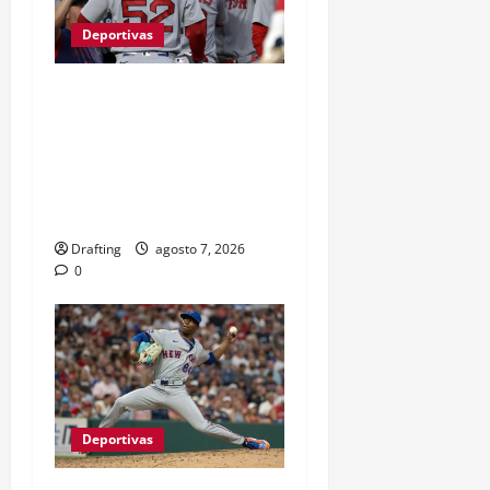
Deportivas
BOSTON Y ATLANTA
IMPONEN SU RITMO
MIENTRAS LA LUCHA POR
LOS PLAYOFFS SUBE DE
TEMPERATURA
Drafting
agosto 7, 2026
0
Deportivas