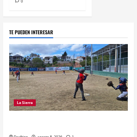
0
TE PUEDEN INTERESAR
La Sierra
“CANQUI” CERDA Y CHELO LUNA TIENDEN UNA
MANO A LA LIGA SAN MIGUEL
Drafting
agosto 8, 2026
1