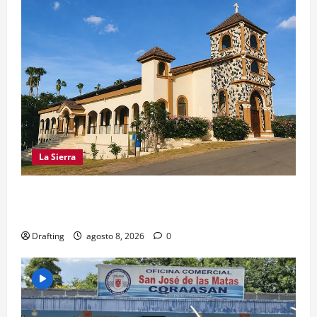
La Sierra
INOA CELEBRA CON FE SUS FIESTAS
PATRONALES SAN ROQUE 2026
Drafting
agosto 8, 2026
0