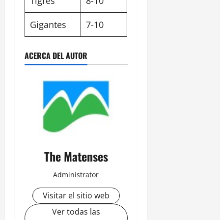
Tigres
8-10
Gigantes
7-10
ACERCA DEL AUTOR
The Matenses
Administrator
Visitar el sitio web
Ver todas las