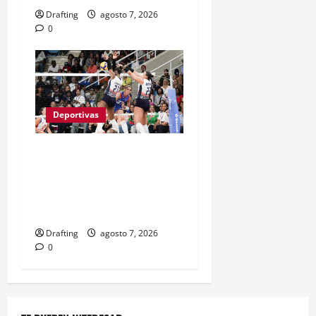
Drafting
agosto 7, 2026
0
Deportivas
LAS REINAS DEL CARIBE
BAREN A PUERTO RICO Y
VAN POR SU SÉPTIMO
ORO CONSECUTIVO
Drafting
agosto 7, 2026
0