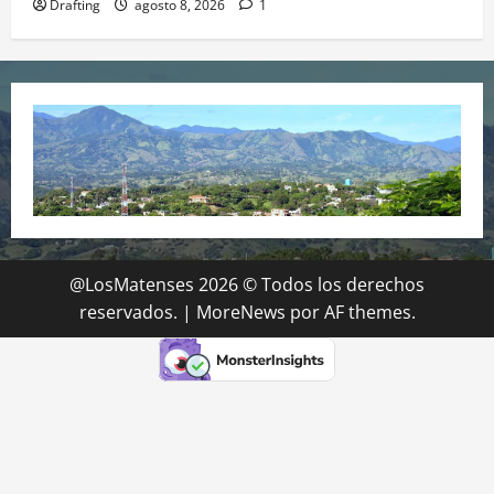
Drafting
agosto 8, 2026
1
@LosMatenses 2026 © Todos los derechos
reservados.
|
MoreNews
por AF themes.