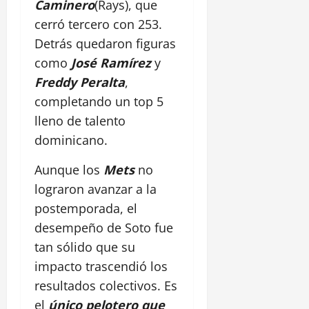
Caminero
(Rays), que
cerró tercero con 253.
Detrás quedaron figuras
como
José Ramírez
y
Freddy Peralta
,
completando un top 5
lleno de talento
dominicano.
Aunque los
Mets
no
lograron avanzar a la
postemporada, el
desempeño de Soto fue
tan sólido que su
impacto trascendió los
resultados colectivos. Es
el
único pelotero que