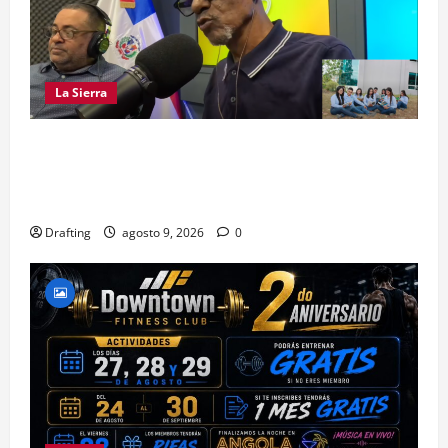
La Sierra
LA SIERRA NECESITA PROFESIONALES DE LAS
CIENCIAS FORESTALES: UNACIFOR Y EL PLAN
SIERRA TE DAN LA OPORTUNIDAD
Drafting
agosto 9, 2026
0