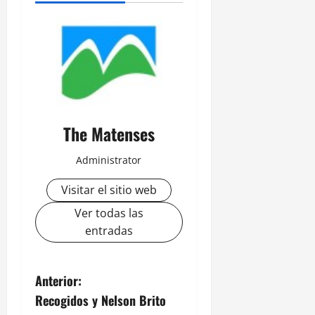
The Matenses
Administrator
Visitar el sitio web
Ver todas las
entradas
N
Anterior:
Recogidos y Nelson Brito
a