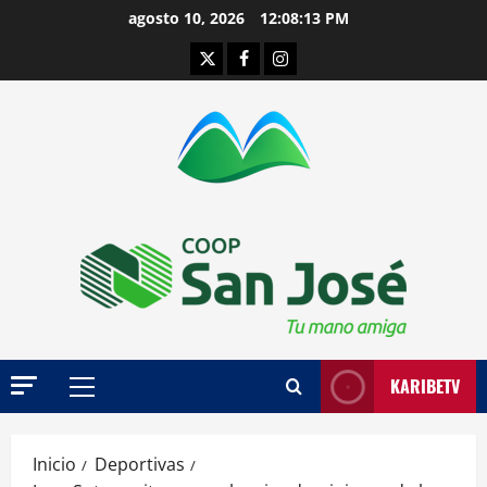
Saltar
agosto 10, 2026
12:08:14 PM
al
Twitter
Facebook
Instagram
contenido
KARIBETV
Menú
principal
Inicio
Deportivas