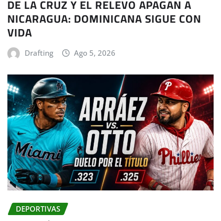
DE LA CRUZ Y EL RELEVO APAGAN A
NICARAGUA: DOMINICANA SIGUE CON
VIDA
Drafting
Ago 5, 2026
DEPORTIVAS