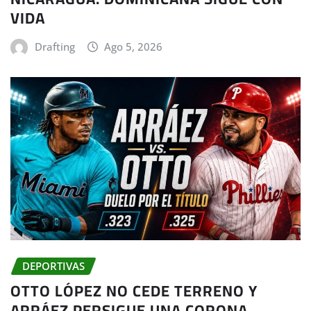
VIDA
Drafting
Ago 5, 2026
DEPORTIVAS
OTTO LÓPEZ NO CEDE TERRENO Y
ARRÁEZ PERSIGUE UNA CORONA