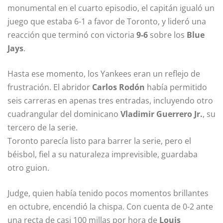
monumental en el cuarto episodio, el capitán igualó un
juego que estaba 6-1 a favor de Toronto, y lideró una
reacción que terminó con victoria
9-6
sobre los
Blue
Jays
.
Hasta ese momento, los Yankees eran un reflejo de
frustración. El abridor
Carlos Rodón
había permitido
seis carreras en apenas tres entradas, incluyendo otro
cuadrangular del dominicano
Vladimir Guerrero Jr.
, su
tercero de la serie.
Toronto parecía listo para barrer la serie, pero el
béisbol, fiel a su naturaleza imprevisible, guardaba
otro guion.
Judge, quien había tenido pocos momentos brillantes
en octubre, encendió la chispa. Con cuenta de 0-2 ante
una recta de casi 100 millas por hora de
Louis