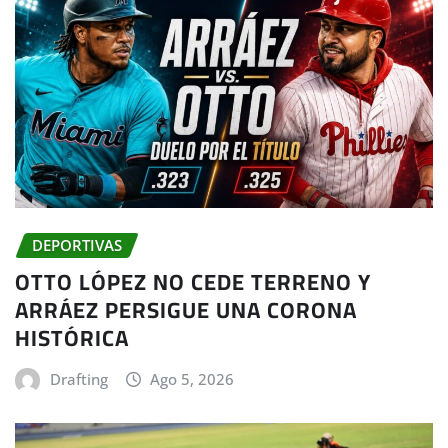
DEPORTIVAS
OTTO LÓPEZ NO CEDE TERRENO Y
ARRÁEZ PERSIGUE UNA CORONA
HISTÓRICA
Drafting
Ago 5, 2026