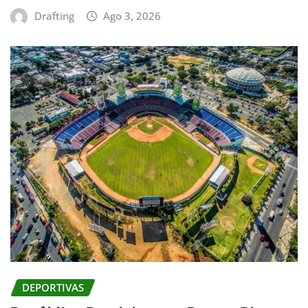
Drafting
Ago 3, 2026
DEPORTIVAS