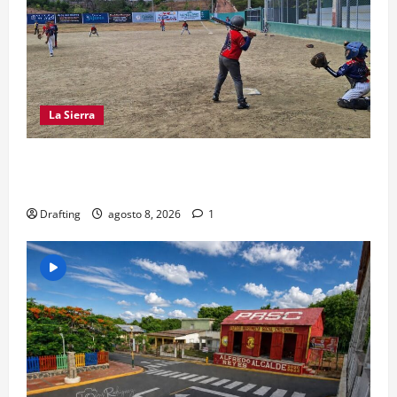
La Sierra
“CANQUI” CERDA Y CHELO LUNA TIENDEN UNA
MANO A LA LIGA SAN MIGUEL
Drafting
agosto 8, 2026
1