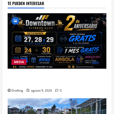
TE PUEDEN INTERESAR
MEDIA
DOWNTOWN FITNESS CLUB CELEBRA EN GRANDE
SU SEGUNDO ANIVERSARIO
Drafting
agosto 9, 2026
0