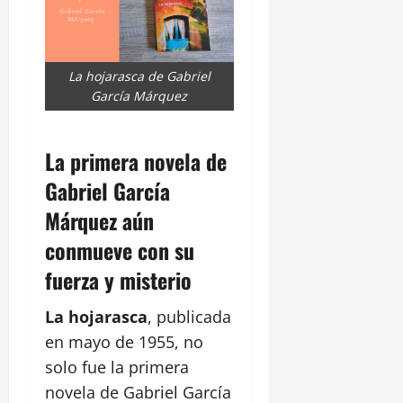
La hojarasca de Gabriel
García Márquez
La primera novela de
Gabriel García
Márquez aún
conmueve con su
fuerza y misterio
La hojarasca
, publicada
en mayo de 1955, no
solo fue la primera
novela de Gabriel García