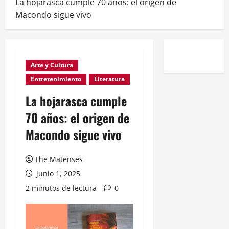
La hojarasca cumple 70 años: el origen de
Macondo sigue vivo
Arte y Cultura
Entretenimiento
Literatura
La hojarasca cumple
70 años: el origen de
Macondo sigue vivo
The Matenses
junio 1, 2025
2 minutos de lectura
0