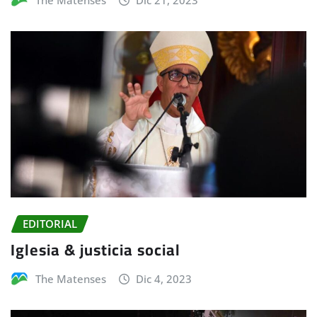
The Matenses
Dic 21, 2023
EDITORIAL
Iglesia & justicia social
The Matenses
Dic 4, 2023