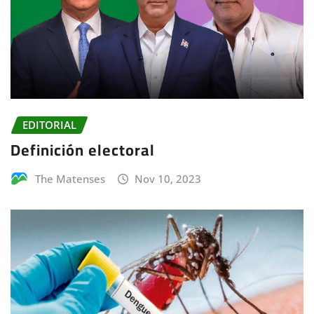
EDITORIAL
Definición electoral
The Matenses
Nov 10, 2023