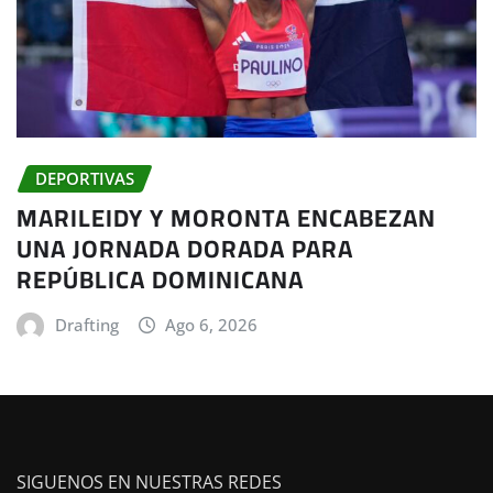
DEPORTIVAS
MARILEIDY Y MORONTA ENCABEZAN
UNA JORNADA DORADA PARA
REPÚBLICA DOMINICANA
Drafting
Ago 6, 2026
SIGUENOS EN NUESTRAS REDES