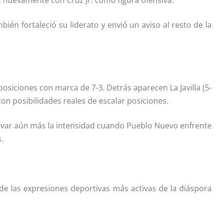
, nuevamente con Cruz Jr. como figura ofensiva.
ién fortaleció su liderato y envió un aviso al resto de la
osiciones con marca de 7-3. Detrás aparecen La Javilla (5-
con posibilidades reales de escalar posiciones.
levar aún más la intensidad cuando Pueblo Nuevo enfrente
.
 las expresiones deportivas más activas de la diáspora