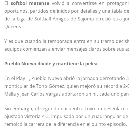
El
softbol matense
volvió a convertirse en protagon
oportunos, partidos definidos por detalles y una tabla d
de la Liga de Softball Amigos de Sajoma ofreció otra 
Queens.
Y es que cuando la temporada entra en su tramo decisiv
equipos comienzan a enviar mensajes claros sobre sus a
Pueblo Nuevo divide y mantiene la pelea
En el Play 1, Pueblo Nuevo abrió la jornada derrotando 3
monticular de Tono Gómez, quien mejoró su récord a 2-
Mella y Jean Carlos Vargas aportaron un hit cada uno para 
Sin embargo, el segundo encuentro tuvo un desenlace di
ajustada victoria 4-3, impulsada por un cuadrangular de
remolcó la carrera de la diferencia en el quinto episodio.