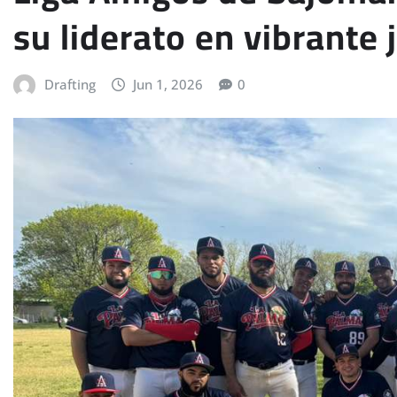
su liderato en vibrante 
Drafting
Jun 1, 2026
0