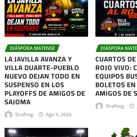
DIÁSPORA MATENSE
DIÁSPORA MAT
LA JAVILLA AVANZA Y
CUARTOS DE 
VILLA DUARTE-PUEBLO
ROJO VIVO: 
NUEVO DEJAN TODO EN
EQUIPOS BU
SUSPENSO EN LOS
BOLETOS EN 
PLAYOFFS DE AMIGOS DE
AMIGOS DE 
SAJOMA
Drafting
Drafting
Ago 3, 2026