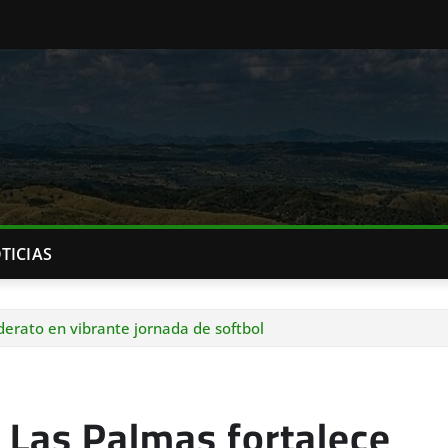
TICIAS
derato en vibrante jornada de softbol
 Las Palmas fortalece