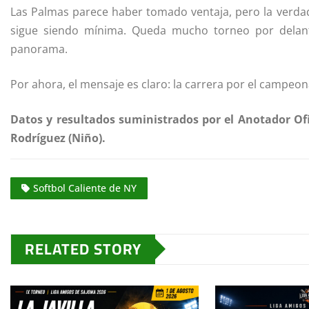
Las Palmas parece haber tomado ventaja, pero la verdad 
sigue siendo mínima. Queda mucho torneo por delan
panorama.
Por ahora, el mensaje es claro: la carrera por el campeo
Datos y resultados suministrados por el Anotador Ofi
Rodríguez (Niño).
Softbol Caliente de NY
RELATED STORY