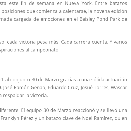
ista este fin de semana en Nueva York. Entre batazos
e posiciones que comienza a calentarse, la novena edición
jornada cargada de emociones en el Baisley Pond Park de
o, cada victoria pesa más. Cada carrera cuenta. Y varios
spiraciones al campeonato.
-1 al conjunto 30 de Marzo gracias a una sólida actuación
0. José Ramón Genao, Eduardo Cruz, Josué Torres, Wascar
respaldar la victoria.
ferente. El equipo 30 de Marzo reaccionó y se llevó una
 Franklyn Pérez y un batazo clave de Noel Ramírez, quien