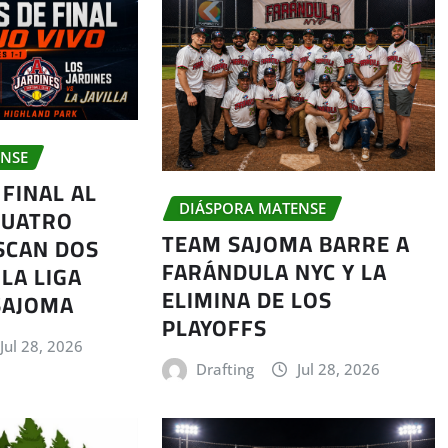
ENSE
FINAL AL
DIÁSPORA MATENSE
CUATRO
TEAM SAJOMA BARRE A
SCAN DOS
FARÁNDULA NYC Y LA
LA LIGA
ELIMINA DE LOS
SAJOMA
PLAYOFFS
Jul 28, 2026
Drafting
Jul 28, 2026