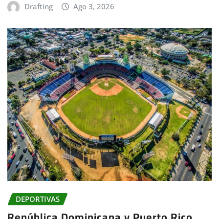
Drafting
Ago 3, 2026
DEPORTIVAS
República Dominicana y Puerto Rico