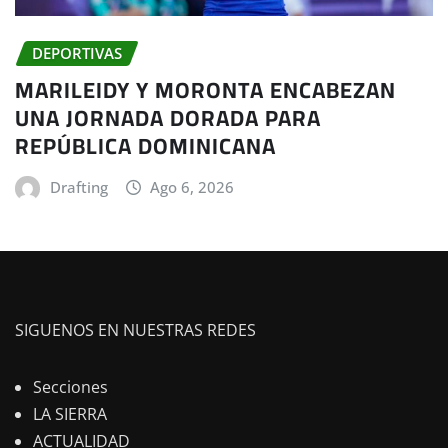
DEPORTIVAS
MARILEIDY Y MORONTA ENCABEZAN
UNA JORNADA DORADA PARA
REPÚBLICA DOMINICANA
Drafting
Ago 6, 2026
SIGUENOS EN NUESTRAS REDES
Secciones
LA SIERRA
ACTUALIDAD