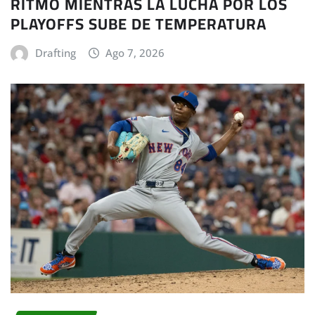
RITMO MIENTRAS LA LUCHA POR LOS
PLAYOFFS SUBE DE TEMPERATURA
Drafting
Ago 7, 2026