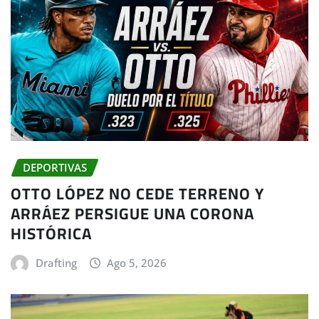
DEPORTIVAS
OTTO LÓPEZ NO CEDE TERRENO Y
ARRÁEZ PERSIGUE UNA CORONA
HISTÓRICA
Drafting
Ago 5, 2026