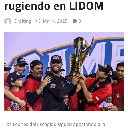
rugiendo en LIDOM
Drafting
Mar 4, 2025
0
Los Leones del Escogido siguen apostando a la