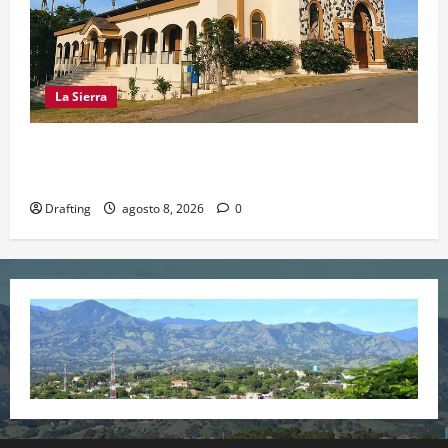
La Sierra
INOA CELEBRA CON FE SUS FIESTAS
PATRONALES SAN ROQUE 2026
Drafting
agosto 8, 2026
0