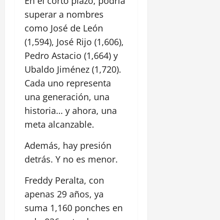
En el corto plazo, podría
superar a nombres
como José de León
(1,594), José Rijo (1,606),
Pedro Astacio (1,664) y
Ubaldo Jiménez (1,720).
Cada uno representa
una generación, una
historia… y ahora, una
meta alcanzable.
Además, hay presión
detrás. Y no es menor.
Freddy Peralta, con
apenas 29 años, ya
suma 1,160 ponches en