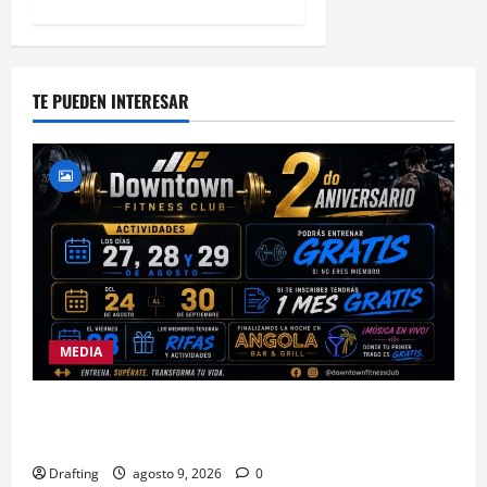
TE PUEDEN INTERESAR
MEDIA
DOWNTOWN FITNESS CLUB CELEBRA EN GRANDE
SU SEGUNDO ANIVERSARIO
Drafting
agosto 9, 2026
0