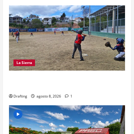
La Sierra
“CANQUI” CERDA Y CHELO LUNA TIENDEN UNA
MANO A LA LIGA SAN MIGUEL
Drafting
agosto 8, 2026
1