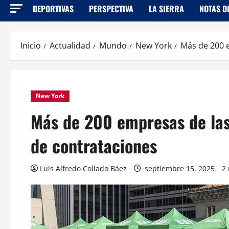
DEPORTIVAS
PERSPECTIVA
LA SIERRA
NOTAS D
Inicio
Actualidad
Mundo
New York
Más de 200 e
New York
Más de 200 empresas de las 
de contrataciones
Luis Alfredo Collado Báez
septiembre 15, 2025
2 