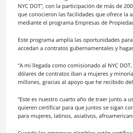
NYC DOT”, con la participación de más de 20
que conocieron las facilidades que ofrece la 
mediante el programa Empresas de Propiedad 
Este programa amplía las oportunidades par
accedan a contratos gubernamentales y hagan
“A mi llegada como comisionado al NYC DOT, 
dólares de contratos iban a mujeres y minori
millones, gracias al apoyo que he recibido de
“Este es nuestro cuarto año de traer junto a us
quieren certificar para que juntos se sigan 
para mujeres, latinos, asiativos, afroamerican
Cuando las empresas elegibles están certifica