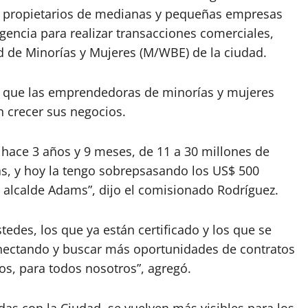
0 propietarios de medianas y pequeñas empresas
agencia para realizar transacciones comerciales,
de Minorías y Mujeres (M/WBE) de la ciudad.
a que las emprendedoras de minorías y mujeres
 crecer sus negocios.
hace 3 años y 9 meses, de 11 a 30 millones de
as, y hoy la tengo sobrepsasando los US$ 500
l alcalde Adams”, dijo el comisionado Rodríguez.
tedes, los que ya están certificado y los que se
conectando y buscar más oportunidades de contratos
os, para todos nosotros”, agregó.
das con la Ciudad, se vuelven más visibles para los