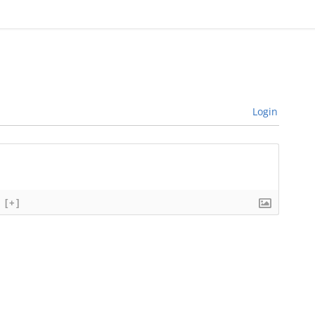
Login
[+]