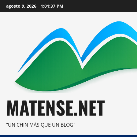
Saltar
agosto 9, 2026
1:01:39 PM
al
contenido
MATENSE.NET
"UN CHIN MÁS QUE UN BLOG"