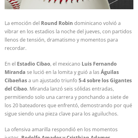
La emoción del
Round Robin
dominicano volvió a
vibrar en los estadios la noche del jueves, con partidos
llenos de tensión, dramatismo y momentos para
recordar.
En el
Estadio Cibao
, el mexicano
Luis Fernando
Miranda
se lució en la lomita y guió a las
Águilas
Cibaeñas
a un ajustado triunfo
5-4 sobre los Gigantes
del Cibao
. Miranda lanzó seis sólidas entradas,
permitiendo solo una carrera y ponchando a siete de
los 20 bateadores que enfrentó, demostrando por qué
sigue siendo una pieza clave para los aguiluchos.
La ofensiva amarilla respondió en los momentos
justos.
Rodolfo Amador y Cristhian Adames