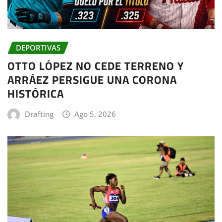
DEPORTIVAS
OTTO LÓPEZ NO CEDE TERRENO Y
ARRÁEZ PERSIGUE UNA CORONA
HISTÓRICA
Drafting
Ago 5, 2026