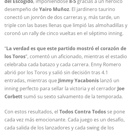
del Escogido
, imponiéndose
8-5
gracias a un heroico
desempeño de
Yairo Muñoz
. El jardinero taurino
conectó un jonrón de dos carreras y, más tarde, un
triple con las bases llenas que limpió las almohadillas y
coronó un rally de cinco vueltas en el séptimo inning.
“
La verdad es que este partido mostró el corazón de
los Toros
”, comentó un aficionado, mientras el estadio
celebraba cada batazo y cada carrera. Enny Romero
abrió por los Toros y salió sin decisión tras 4.1
entradas, mientras que
Jimmy Yacabonis
lanzó un
inning perfecto para sellar la victoria y el cerrador
Joe
Corbett
sumó su sexto salvamento de la temporada.
Con estos resultados, el
Todos Contra Todos
se pone
cada vez más emocionante. Cada juego es un desafío,
cada salida de los lanzadores y cada swing de los