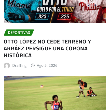
DEPORTIVAS
OTTO LÓPEZ NO CEDE TERRENO Y
ARRÁEZ PERSIGUE UNA CORONA
HISTÓRICA
Drafting
Ago 5, 2026