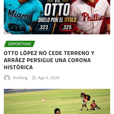
DEPORTIVAS
OTTO LÓPEZ NO CEDE TERRENO Y
ARRÁEZ PERSIGUE UNA CORONA
HISTÓRICA
Drafting
Ago 5, 2026