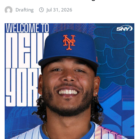
Drafting
Jul 31, 2026