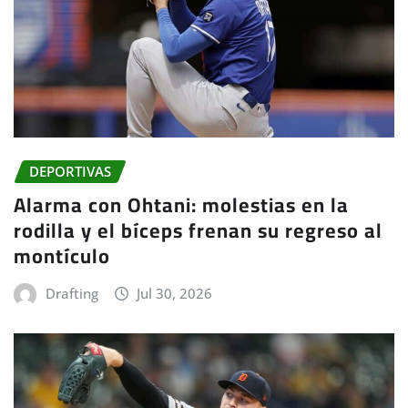
DEPORTIVAS
Alarma con Ohtani: molestias en la
rodilla y el bíceps frenan su regreso al
montículo
Drafting
Jul 30, 2026