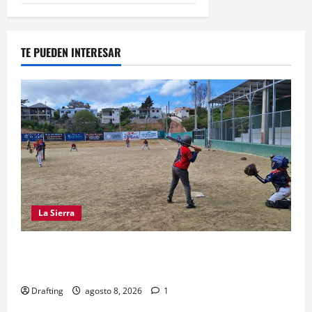
TE PUEDEN INTERESAR
La Sierra
“CANQUI” CERDA Y CHELO LUNA TIENDEN UNA
MANO A LA LIGA SAN MIGUEL
Drafting
agosto 8, 2026
1