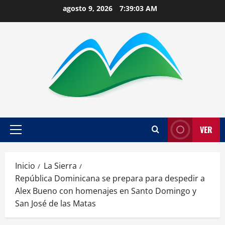
Saltar
agosto 9, 2026
7:39:04 AM
al
contenido
VER
Menú
principal
Inicio
La Sierra
República Dominicana se prepara para despedir a
Alex Bueno con homenajes en Santo Domingo y
San José de las Matas