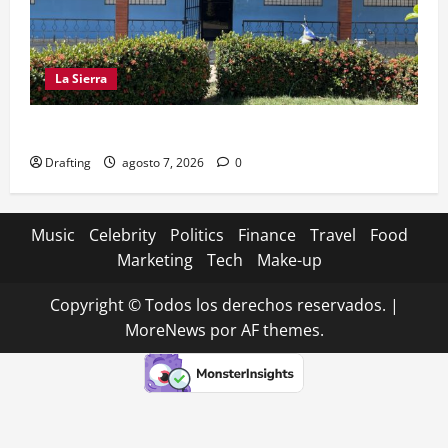
La Sierra
CRISIS DE AGUA SE PROFUNDIZA EN SAJOMA
Drafting
agosto 7, 2026
0
Music
Celebrity
Politics
Finance
Travel
Food
Marketing
Tech
Make-up
Copyright © Todos los derechos reservados.
|
MoreNews
por AF themes.