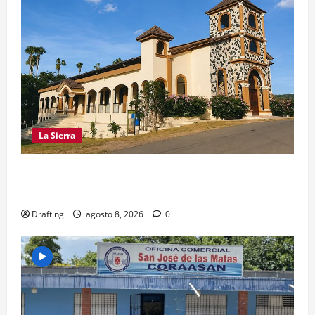
La Sierra
INOA CELEBRA CON FE SUS FIESTAS
PATRONALES SAN ROQUE 2026
Drafting
agosto 8, 2026
0