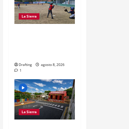
La Sierra
“CANQUI” CERDA Y
CHELO LUNA TIENDEN
UNA MANO A LA LIGA SAN
MIGUEL
Drafting
agosto 8, 2026
1
La Sierra
EL PARTIDO REFORMISTA