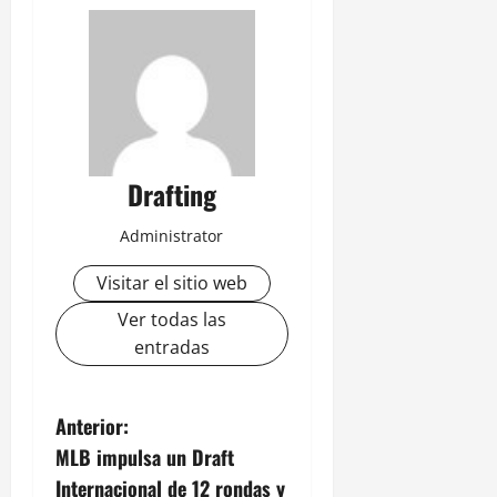
Drafting
Administrator
Visitar el sitio web
Ver todas las
entradas
N
Anterior:
MLB impulsa un Draft
a
Internacional de 12 rondas y