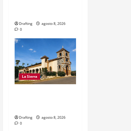
PRÁCTICAMENTE NO
EXISTE EN SAJOMA
Drafting
agosto 8, 2026
0
La Sierra
INOA CELEBRA CON FE
SUS FIESTAS PATRONALES
SAN ROQUE 2026
Drafting
agosto 8, 2026
0