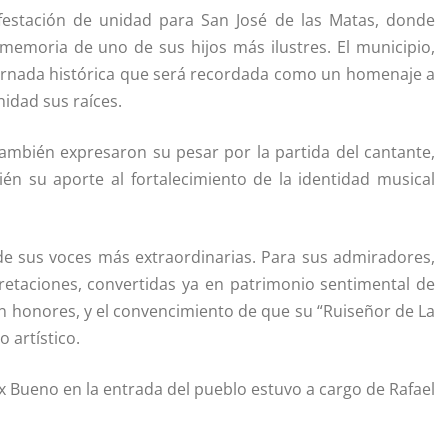
festación de unidad para San José de las Matas, donde
memoria de uno de sus hijos más ilustres. El municipio,
 jornada histórica que será recordada como un homenaje a
nidad sus raíces.
 también expresaron su pesar por la partida del cantante,
ién su aporte al fortalecimiento de la identidad musical
 de sus voces más extraordinarias. Para sus admiradores,
retaciones, convertidas ya en patrimonio sentimental de
on honores, y el convencimiento de que su “Ruiseñor de La
 artístico.
x Bueno en la entrada del pueblo estuvo a cargo de Rafael