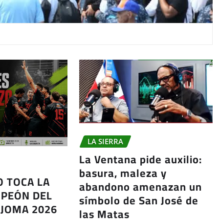
LA SIERRA
La Ventana pide auxilio:
basura, maleza y
O TOCA LA
abandono amenazan un
MPEÓN DEL
símbolo de San José de
AJOMA 2026
las Matas