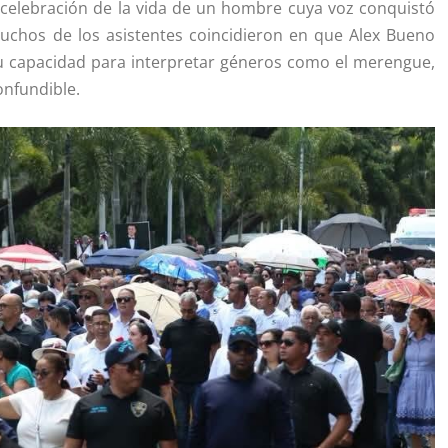
celebración de la vida de un hombre cuya voz conquistó
uchos de los asistentes coincidieron en que Alex Bueno
 su capacidad para interpretar géneros como el merengue,
confundible.