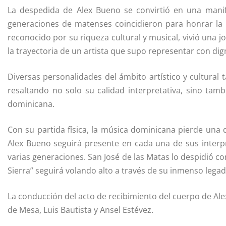
La despedida de Alex Bueno se convirtió en una mani
generaciones de matenses coincidieron para honrar la 
reconocido por su riqueza cultural y musical, vivió una
la trayectoria de un artista que supo representar con dig
Diversas personalidades del ámbito artístico y cultural
resaltando no solo su calidad interpretativa, sino tamb
dominicana.
Con su partida física, la música dominicana pierde una
Alex Bueno seguirá presente en cada una de sus interp
varias generaciones. San José de las Matas lo despidió c
Sierra” seguirá volando alto a través de su inmenso legado
La conducción del acto de recibimiento del cuerpo de Ale
de Mesa, Luis Bautista y Ansel Estévez.