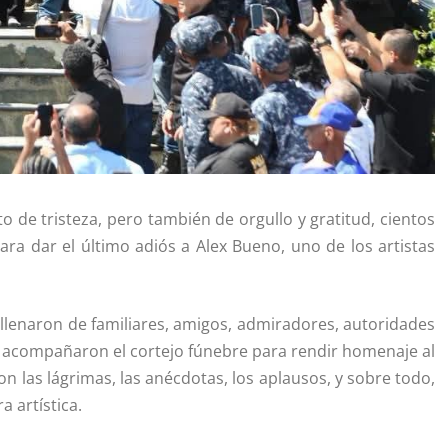
o de tristeza, pero también de orgullo y gratitud, cientos
ra dar el último adiós a Alex Bueno, uno de los artistas
e llenaron de familiares, amigos, admiradores, autoridades
s acompañaron el cortejo fúnebre para rendir homenaje al
on las lágrimas, las anécdotas, los aplausos, y sobre todo,
 artística.