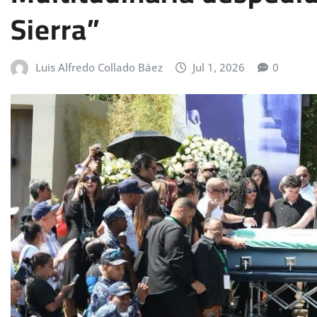
Sierra”
Luis Alfredo Collado Báez
Jul 1, 2026
0