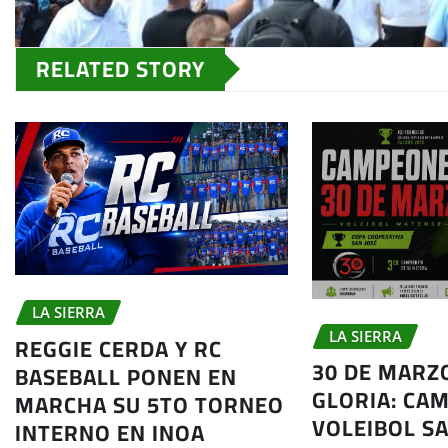
RELATED STORY
LA SIERRA
LA SIERRA
REGGIE CERDA Y RC
30 DE MARZ
BASEBALL PONEN EN
GLORIA: CA
MARCHA SU 5TO TORNEO
VOLEIBOL S
INTERNO EN INOA