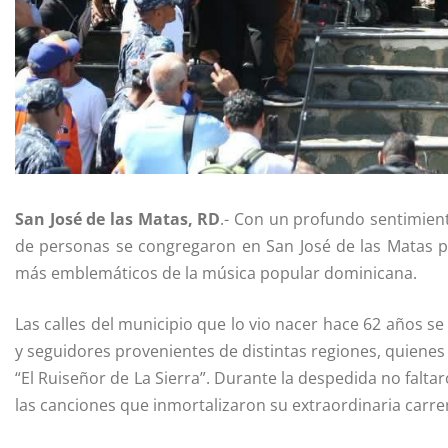
San José de las Matas, RD
.- Con un profundo sentimient
de personas se congregaron en San José de las Matas pa
más emblemáticos de la música popular dominicana.
Las calles del municipio que lo vio nacer hace 62 años s
y seguidores provenientes de distintas regiones, quiene
“El Ruiseñor de La Sierra”. Durante la despedida no faltar
las canciones que inmortalizaron su extraordinaria carrera