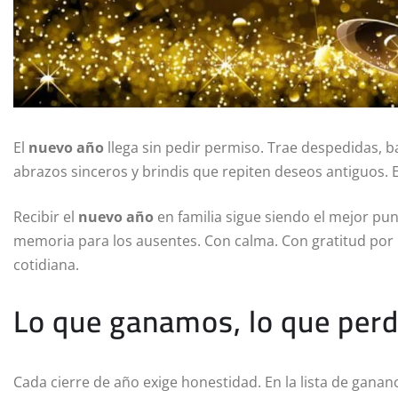
El
nuevo año
llega sin pedir permiso. Trae despedidas, 
abrazos sinceros y brindis que repiten deseos antiguos. 
Recibir el
nuevo año
en familia sigue siendo el mejor p
memoria para los ausentes. Con calma. Con gratitud por l
cotidiana.
Lo que ganamos, lo que per
Cada cierre de año exige honestidad. En la lista de gananc