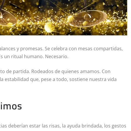
balances y promesas. Se celebra con mesas compartidas,
Es un ritual humano. Necesario.
unto de partida. Rodeados de quienes amamos. Con
a estabilidad que, pese a todo, sostiene nuestra vida
dimos
ias deberían estar las risas, la ayuda brindada, los gestos