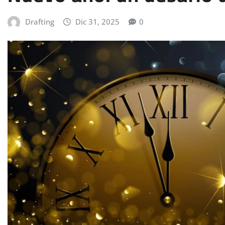
Drafting
Dic 31, 2025
0