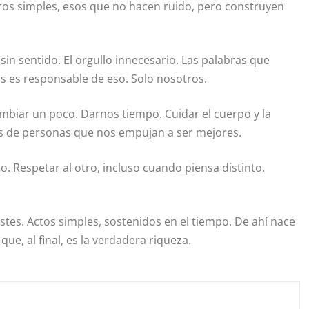
ogros simples, esos que no hacen ruido, pero construyen
sin sentido. El orgullo innecesario. Las palabras que
s es responsable de eso. Solo nosotros.
ambiar un poco. Darnos tiempo. Cuidar el cuerpo y la
 de personas que nos empujan a ser mejores.
ido. Respetar al otro, incluso cuando piensa distinto.
tes. Actos simples, sostenidos en el tiempo. De ahí nace
ue, al final, es la verdadera riqueza.