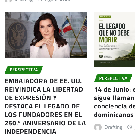
PERSPECTIVA
EMBAJADORA DE EE. UU.
PERSPECTIVA
REIVINDICA LA LIBERTAD
14 de Junio:
DE EXPRESIÓN Y
sigue llaman
DESTACA EL LEGADO DE
conciencia d
LOS FUNDADORES EN EL
dominicanos
250.º ANIVERSARIO DE LA
Drafting
INDEPENDENCIA