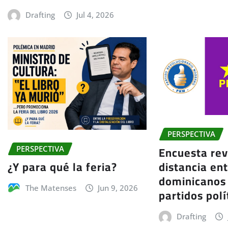
Drafting
Jul 4, 2026
PERSPECTIVA
Encuesta rev
PERSPECTIVA
distancia ent
¿Y para qué la feria?
dominicanos 
The Matenses
Jun 9, 2026
partidos polí
Drafting