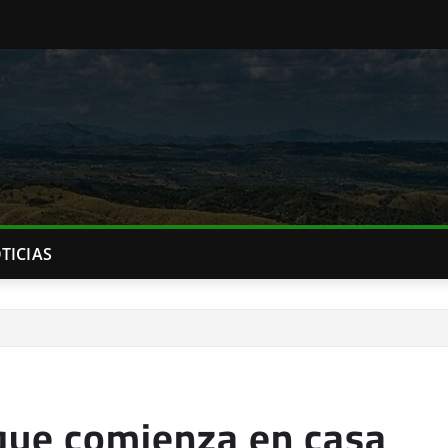
TICIAS
que comienza en casa