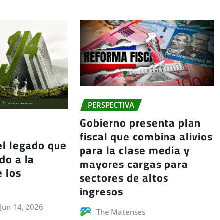
PERSPECTIVA
Gobierno presenta plan
fiscal que combina alivios
 el legado que
para la clase media y
do a la
mayores cargas para
e los
sectores de altos
ingresos
Jun 14, 2026
The Matenses