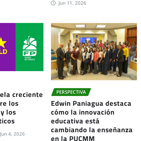
Jun 11, 2026
ela creciente
PERSPECTIVA
re los
Edwin Paniagua destaca
y los
cómo la innovación
ticos
educativa está
cambiando la enseñanza
Jun 4, 2026
en la PUCMM