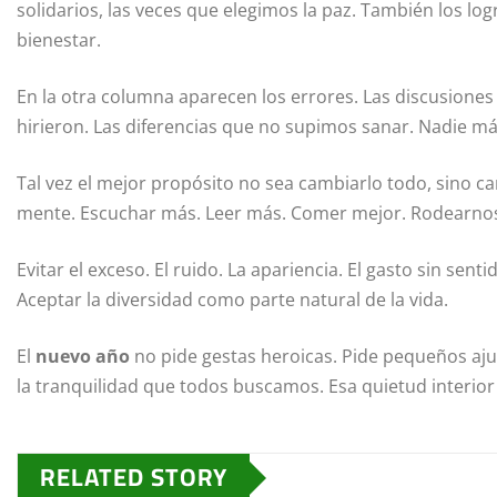
solidarios, las veces que elegimos la paz. También los l
bienestar.
En la otra columna aparecen los errores. Las discusiones 
hirieron. Las diferencias que no supimos sanar. Nadie má
Tal vez el mejor propósito no sea cambiarlo todo, sino c
mente. Escuchar más. Leer más. Comer mejor. Rodearnos
Evitar el exceso. El ruido. La apariencia. El gasto sin sent
Aceptar la diversidad como parte natural de la vida.
El
nuevo año
no pide gestas heroicas. Pide pequeños ajus
la tranquilidad que todos buscamos. Esa quietud interior q
RELATED STORY