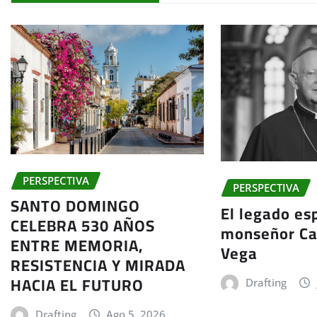
PERSPECTIVA
PERSPECTIVA
SANTO DOMINGO
El legado esp
CELEBRA 530 AÑOS
monseñor Ca
ENTRE MEMORIA,
Vega
RESISTENCIA Y MIRADA
HACIA EL FUTURO
Drafting
Drafting
Ago 5, 2026