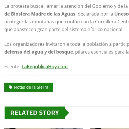
La protesta busca llamar la atención del Gobierno y de l
de Biosfera Madre de las Aguas
, declarada por la
Unesc
proteger las montañas que conforman la Cordillera Centr
que abastecen gran parte del sistema hídrico nacional.
Los organizadores invitaron a toda la población a particip
defensa del agua y del bosque
, pilares esenciales para l
Fuente:
LaRepublicaHoy.com
Notas de la Sierra
RELATED STORY