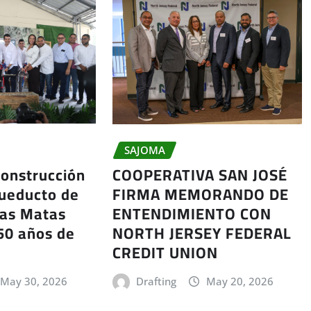
SAJOMA
construcción
COOPERATIVA SAN JOSÉ
cueducto de
FIRMA MEMORANDO DE
las Matas
ENTENDIMIENTO CON
50 años de
NORTH JERSEY FEDERAL
CREDIT UNION
May 30, 2026
Drafting
May 20, 2026