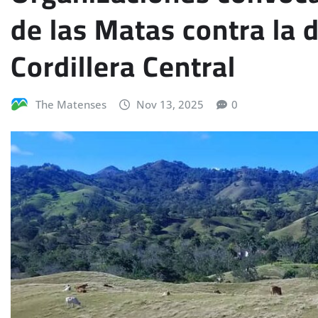
de las Matas contra la 
Cordillera Central
The Matenses
Nov 13, 2025
0