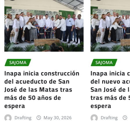
SAJOMA
SAJOMA
Inapa inicia construcción
Inapa inicia 
del acueducto de San
del nuevo a
José de las Matas tras
San José de 
más de 50 años de
tras más de 
espera
espera
Drafting
May 30, 2026
Drafting