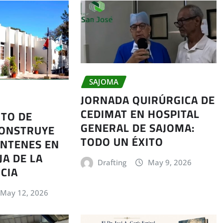
SAJOMA
JORNADA QUIRÚRGICA DE
CEDIMAT EN HOSPITAL
TO DE
GENERAL DE SAJOMA:
CONSTRUYE
TODO UN ÉXITO
ONTENES EN
JA DE LA
Drafting
May 9, 2026
CIA
May 12, 2026