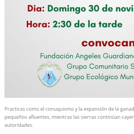
Practicas como el conuquismo y la expansión de la ganade
pequeños afluentes, mientras las sierras continúan cayend
autoridades.