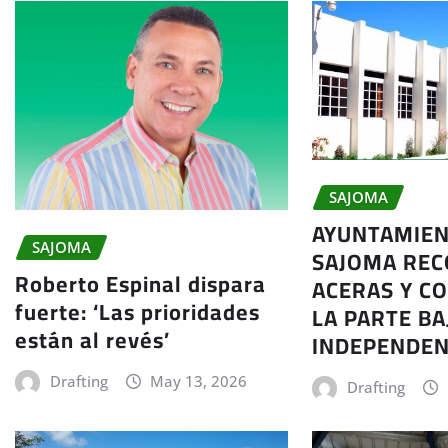
SAJOMA
AYUNTAMIEN
SAJOMA
SAJOMA RE
Roberto Espinal dispara
ACERAS Y C
fuerte: ‘Las prioridades
LA PARTE BA
están al revés’
INDEPENDEN
Drafting
May 13, 2026
Drafting