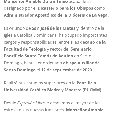
Monseñor Amable Durán Tineo
acaba de ser
designado por el
Dicasterio para los Obispos
como
Administrador Apostólico de la Diócesis de La Vega.
Es oriundo de
San José de las Matas
y, dentro de la
Iglesia Católica Dominicana, ha ocupado importantes
cargos y responsabilidades, entre ellas
decano de la
Facultad de Teología
y
rector del Seminario
Pontificio Santo Tomás de Aquino
en Santo
Domingo, hasta ser ordenado
obispo auxiliar de
Santo Domingo
el
12 de septiembre de 2020.
Realizó sus estudios superiores en la
Pontificia
Universidad Católica Madre y Maestra (PUCMM).
Desde
Expresión Libre
le deseamos el mayor de los
éxitos en sus nuevas funciones.
Monseñor Amable