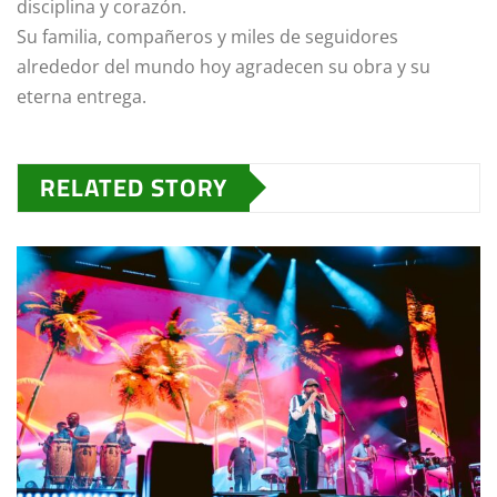
disciplina y corazón.
Su familia, compañeros y miles de seguidores
alrededor del mundo hoy agradecen su obra y su
eterna entrega.
RELATED STORY