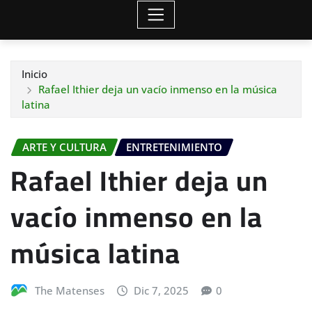
Inicio
Rafael Ithier deja un vacío inmenso en la música
latina
ARTE Y CULTURA
ENTRETENIMIENTO
Rafael Ithier deja un
vacío inmenso en la
música latina
The Matenses
Dic 7, 2025
0