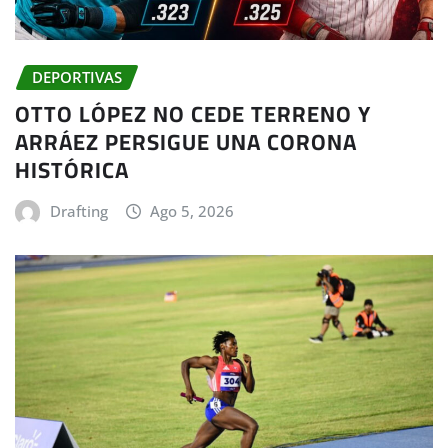
DEPORTIVAS
OTTO LÓPEZ NO CEDE TERRENO Y
ARRÁEZ PERSIGUE UNA CORONA
HISTÓRICA
Drafting
Ago 5, 2026