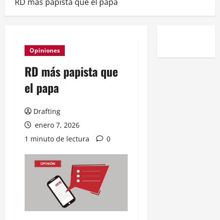
RD más papista que el papa
Opiniones
RD más papista que
el papa
Drafting
enero 7, 2026
1 minuto de lectura
0