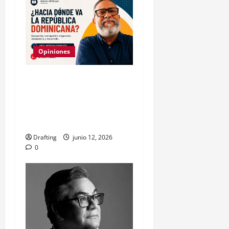
Opiniones
Manifiesto por una nueva
liberación dominicana:
hacia un modelo social y
soberano
Drafting
junio 12, 2026
0