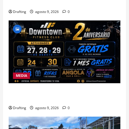
SIERRA TE DAN LA OPORTUNIDAD
Drafting
agosto 9, 2026
0
MEDIA
DOWNTOWN FITNESS CLUB CELEBRA EN GRANDE
SU SEGUNDO ANIVERSARIO
Drafting
agosto 9, 2026
0