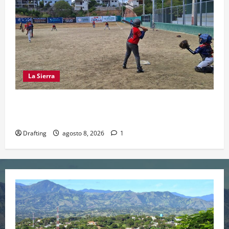
La Sierra
“CANQUI” CERDA Y CHELO LUNA TIENDEN UNA
MANO A LA LIGA SAN MIGUEL
Drafting
agosto 8, 2026
1