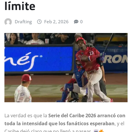
límite
Drafting
Feb 2, 2026
0
La verdad es que la
Serie del Caribe 2026 arrancó con
toda la intensidad que los fanáticos esperaban
, y el
Caribe dejó claro que no llegó a pasear.