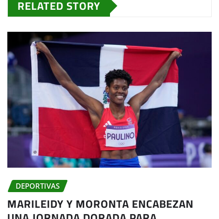
RELATED STORY
DEPORTIVAS
MARILEIDY Y MORONTA ENCABEZAN
UNA JORNADA DORADA PARA