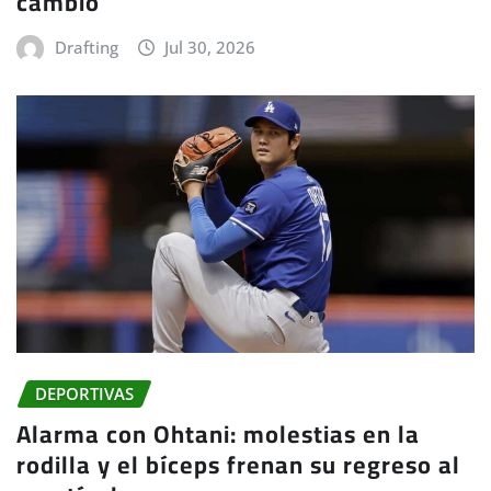
cambio
Drafting
Jul 30, 2026
DEPORTIVAS
Alarma con Ohtani: molestias en la
rodilla y el bíceps frenan su regreso al