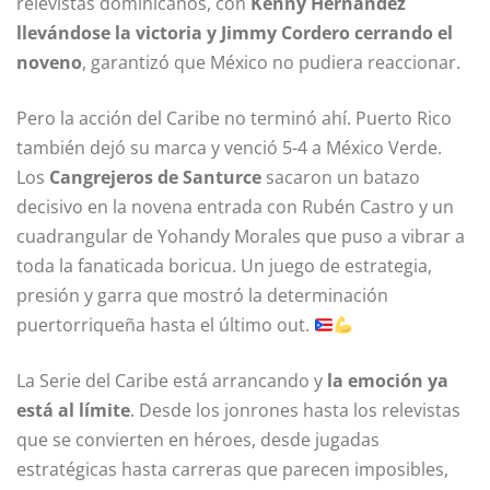
relevistas dominicanos, con
Kenny Hernández
llevándose la victoria y Jimmy Cordero cerrando el
noveno
, garantizó que México no pudiera reaccionar.
Pero la acción del Caribe no terminó ahí. Puerto Rico
también dejó su marca y venció 5-4 a México Verde.
Los
Cangrejeros de Santurce
sacaron un batazo
decisivo en la novena entrada con Rubén Castro y un
cuadrangular de Yohandy Morales que puso a vibrar a
toda la fanaticada boricua. Un juego de estrategia,
presión y garra que mostró la determinación
puertorriqueña hasta el último out.
La Serie del Caribe está arrancando y
la emoción ya
está al límite
. Desde los jonrones hasta los relevistas
que se convierten en héroes, desde jugadas
estratégicas hasta carreras que parecen imposibles,