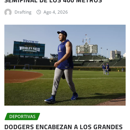
SEMIFINAL DE LOS 400 METROS
Drafting
Ago 4, 2026
DEPORTIVAS
DODGERS ENCABEZAN A LOS GRANDES