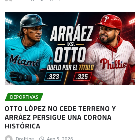
DEPORTIVAS
OTTO LÓPEZ NO CEDE TERRENO Y
ARRÁEZ PERSIGUE UNA CORONA
HISTÓRICA
Drafting
Ago 5, 2026