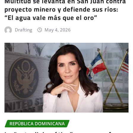
Multitud se levanta en San Juan contra
proyecto minero y defiende sus ríos:
“El agua vale más que el oro”
Drafting
May 4, 2026
REPÚBLICA DOMINICANA