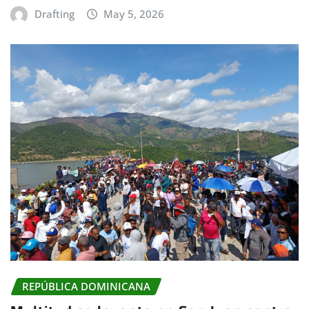
Drafting
May 5, 2026
REPÚBLICA DOMINICANA