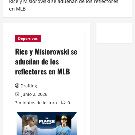
Rice y Misiorowski se adueñan de los reflectores
en MLB
Deportivas
Rice y Misiorowski se
adueñan de los
reflectores en MLB
Drafting
junio 2, 2026
3 minutos de lectura
0