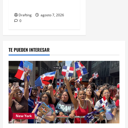
ORO CONSECUTIVO
Drafting
agosto 7, 2026
0
TE PUEDEN INTERESAR
New York