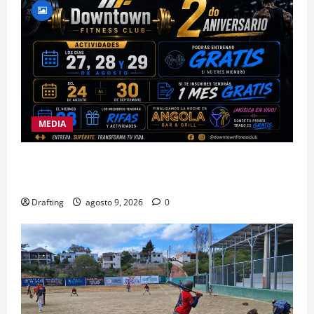
MEDIA
DOWNTOWN FITNESS CLUB CELEBRA EN GRANDE
SU SEGUNDO ANIVERSARIO
Drafting
agosto 9, 2026
0