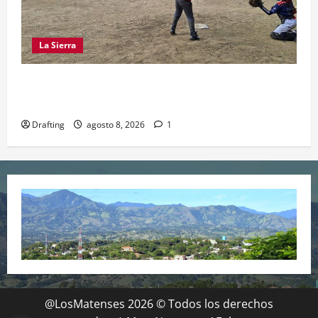
La Sierra
“CANQUI” CERDA Y CHELO LUNA TIENDEN UNA
MANO A LA LIGA SAN MIGUEL
Drafting
agosto 8, 2026
1
@LosMatenses 2026 © Todos los derechos