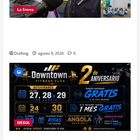
La Sierra
LA SIERRA NECESITA PROFESIONALES DE LAS
CIENCIAS FORESTALES: UNACIFOR Y EL PLAN
SIERRA TE DAN LA OPORTUNIDAD
Drafting
agosto 9, 2026
0
MEDIA