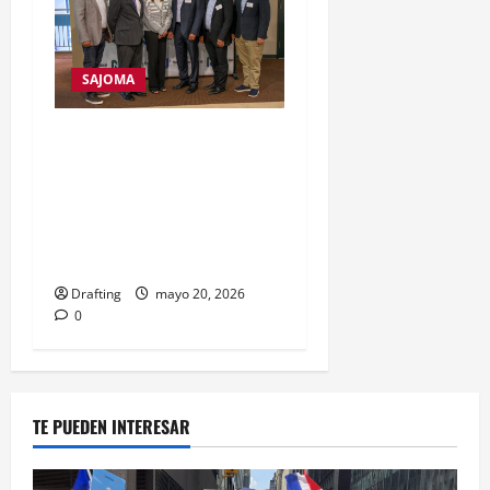
SAJOMA
COOPERATIVA SAN JOSÉ
FIRMA MEMORANDO DE
ENTENDIMIENTO CON
NORTH JERSEY FEDERAL
CREDIT UNION
Drafting
mayo 20, 2026
0
TE PUEDEN INTERESAR