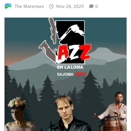
The Matenses
Nov 26, 2025
0