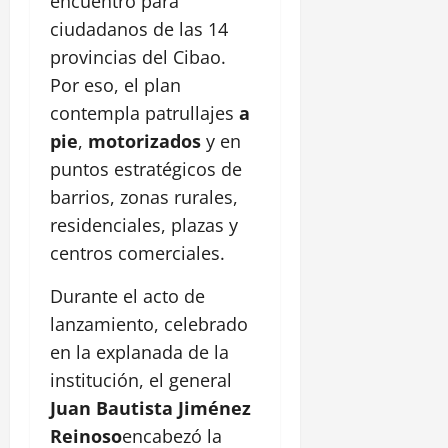
encuentro para
ciudadanos de las 14
provincias del Cibao.
Por eso, el plan
contempla patrullajes
a
pie
,
motorizados
y en
puntos estratégicos de
barrios, zonas rurales,
residenciales, plazas y
centros comerciales.
Durante el acto de
lanzamiento, celebrado
en la explanada de la
institución, el general
Juan Bautista Jiménez
Reinoso
encabezó la