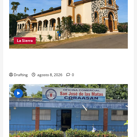
La Sierra
INOA CELEBRA CON FE SUS FIESTAS
PATRONALES SAN ROQUE 2026
Drafting
agosto 8, 2026
0