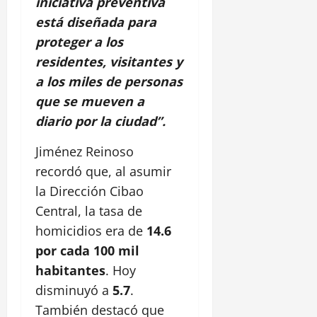
iniciativa preventiva
está diseñada para
proteger a los
residentes, visitantes y
a los miles de personas
que se mueven a
diario por la ciudad”.
Jiménez Reinoso
recordó que, al asumir
la Dirección Cibao
Central, la tasa de
homicidios era de
14.6
por cada 100 mil
habitantes
. Hoy
disminuyó a
5.7
.
También destacó que