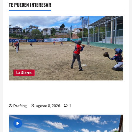
TE PUEDEN INTERESAR
La Sierra
“CANQUI” CERDA Y CHELO LUNA TIENDEN UNA
MANO A LA LIGA SAN MIGUEL
Drafting
agosto 8, 2026
1