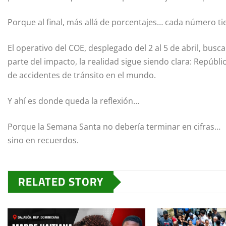
Porque al final, más allá de porcentajes… cada número tien
El operativo del COE, desplegado del 2 al 5 de abril, bus
parte del impacto, la realidad sigue siendo clara: Repúbl
de accidentes de tránsito en el mundo.
Y ahí es donde queda la reflexión…
Porque la Semana Santa no debería terminar en cifras…
sino en recuerdos.
RELATED STORY