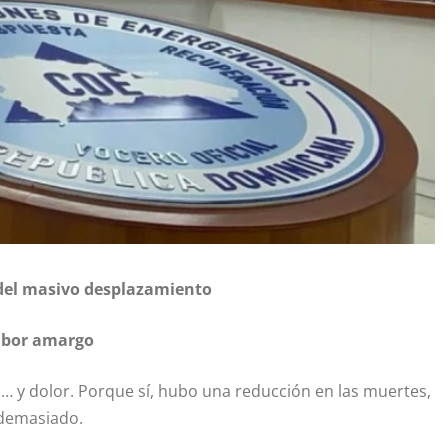
 del masivo desplazamiento
sabor amargo
… y dolor. Porque sí, hubo una reducción en las muertes,
 demasiado.