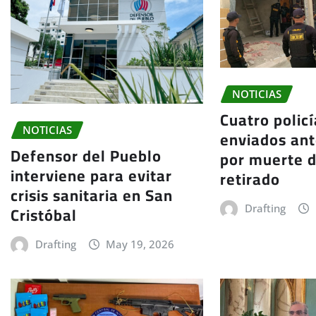
NOTICIAS
Cuatro polic
NOTICIAS
enviados ante
Defensor del Pueblo
por muerte d
interviene para evitar
retirado
crisis sanitaria en San
Cristóbal
Drafting
Drafting
May 19, 2026