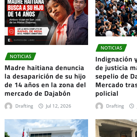
NOTICIAS
Indignación 
NOTICIAS
de justicia m
Madre haitiana denuncia
sepelio de Da
la desaparición de su hijo
Mercado tra
de 14 años en la zona del
policial
mercado de Dajabón
Drafting
Drafting
Jul 12, 2026