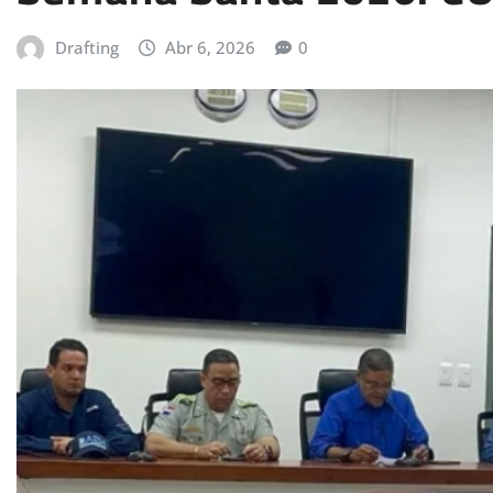
Drafting
Abr 6, 2026
0