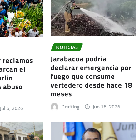
NOTICIAS
Jarabacoa podría
y reclamos
declarar emergencia por
arcan el
fuego que consume
rlin
vertedero desde hace 18
s abuso
meses
Drafting
Jun 18, 2026
Jul 6, 2026