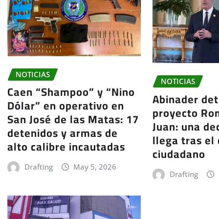
NOTICIAS
NOTICIAS
Caen “Shampoo” y “Nino
Abinader det
Dólar” en operativo en
proyecto Ro
San José de las Matas: 17
Juan: una de
detenidos y armas de
llega tras el
alto calibre incautadas
ciudadano
Drafting
May 5, 2026
Drafting