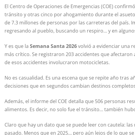
El Centro de Operaciones de Emergencias (COE) confirmó
tránsito y otras cinco por ahogamiento durante el asue
de 7.3 millones de personas por las carreteras del país. I
regresando al pueblo, buscando un respiro… y en algunos
Y es que la
Semana Santa 2026
volvió a evidenciar una r
más crítico. Se registraron 203 accidentes que afectaron
de esos accidentes involucraron motocicletas.
No es casualidad. Es una escena que se repite año tras a
decisiones que en segundos cambian destinos completos
Además, el informe del COE detalla que 506 personas resu
alimentos. Es decir, no solo fue el tránsito… también h
Claro que hay un dato que se puede leer con cautela: las
pasado. Menos que en 2025… pero aún lejos de lo que se