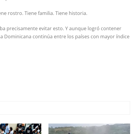
e rostro. Tiene familia. Tiene historia.
caba precisamente evitar esto. Y aunque logró contener
ica Dominicana continúa entre los países con mayor índice