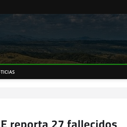
TICIAS
 reporta 27 fallecidos