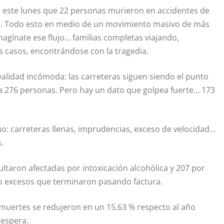
 este lunes que 22 personas murieron en accidentes de
to. Todo esto en medio de un movimiento masivo de más
magínate ese flujo… familias completas viajando,
 casos, encontrándose con la tragedia.
ealidad incómoda: las carreteras siguen siendo el punto
 a 276 personas. Pero hay un dato que golpea fuerte… 173
ño: carreteras llenas, imprudencias, exceso de velocidad…
.
ltaron afectadas por intoxicación alcohólica y 207 por
ubo excesos que terminaron pasando factura.
 muertes se redujeron en un 15.63 % respecto al año
 espera.