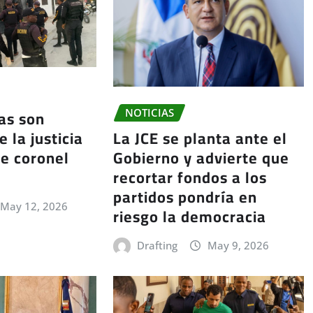
ías son
NOTICIAS
La JCE se planta ante el
 la justicia
Gobierno y advierte que
e coronel
recortar fondos a los
partidos pondría en
May 12, 2026
riesgo la democracia
Drafting
May 9, 2026