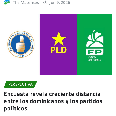
The Matenses
Jun 9, 2026
PERSPECTIVA
Encuesta revela creciente distancia
entre los dominicanos y los partidos
políticos