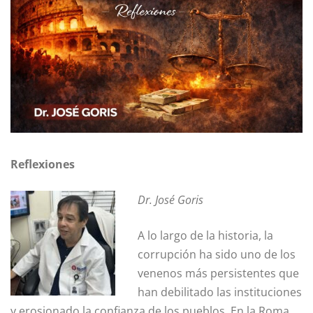
Reflexiones
Dr. José Goris
A lo largo de la historia, la
corrupción ha sido uno de los
venenos más persistentes que
han debilitado las instituciones
y erosionado la confianza de los pueblos. En la Roma