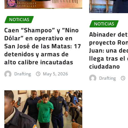
NOTICIAS
NOTICIAS
Caen “Shampoo” y “Nino
Abinader det
Dólar” en operativo en
proyecto Ro
San José de las Matas: 17
Juan: una de
detenidos y armas de
llega tras el
alto calibre incautadas
ciudadano
Drafting
May 5, 2026
Drafting