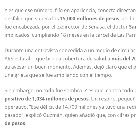
Y es que ese número, frío en apariencia, conecta direct
desfalco que supera los
15,000 millones de pesos
, atrib
fue encabezada por el exdirector de Senasa, el doctor
Sa
implicados, cumpliendo 18 meses en la cárcel de Las Parr
Durante una entrevista concedida a un medio de circulac
ARS estatal —que brinda cobertura de salud a
más del 7
atravesar un buen momento. Además, dejó claro que el p
una grieta que se fue ampliando con el tiempo.
Sin embargo, no todo fue sombra. Y es que, contra todo 
positivo de 1,034 millones de pesos
. Un respiro, pequeñ
operativo. “Ese déficit de 14,700 millones ya tuvo una re
pasado”, explicó Guzmán, quien añadió que, con cifras pre
de pesos
.