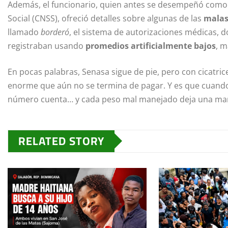
Además, el funcionario, quien antes se desempeñó como 
Social (CNSS), ofreció detalles sobre algunas de las
malas
llamado
borderó
, el sistema de autorizaciones médicas, 
registraban usando
promedios artificialmente bajos
, m
En pocas palabras, Senasa sigue de pie, pero con cicatrice
enorme que aún no se termina de pagar. Y es que cuando 
número cuenta… y cada peso mal manejado deja una marca
RELATED STORY