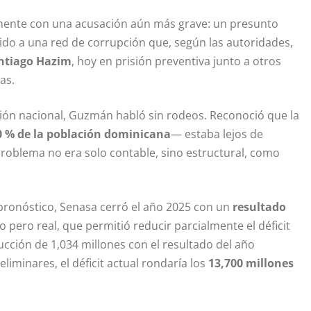
amente con una acusación aún más grave: un presunto
uido a una red de corrupción que, según las autoridades,
ntiago Hazim
, hoy en prisión preventiva junto a otros
as.
ión nacional, Guzmán habló sin rodeos. Reconoció que la
0 % de la población dominicana
— estaba lejos de
roblema no era solo contable, sino estructural, como
pronóstico, Senasa cerró el año 2025 con un
resultado
o pero real, que permitió reducir parcialmente el déficit
ducción de 1,034 millones con el resultado del año
liminares, el déficit actual rondaría los
13,700 millones