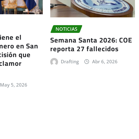
NOTICIAS
iene el
Semana Santa 2026: COE
mero en San
reporta 27 fallecidos
cisión que
 clamor
Drafting
Abr 6, 2026
May 5, 2026