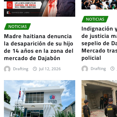
NOTICIAS
Indignación 
NOTICIAS
de justicia m
Madre haitiana denuncia
sepelio de Da
la desaparición de su hijo
Mercado tra
de 14 años en la zona del
policial
mercado de Dajabón
Drafting
Drafting
Jul 12, 2026