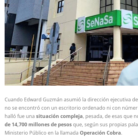
Cuando Edward Guzmán asumió la dirección ejecutiva del
no se encontró con un escritorio ordenado ni con númer
halló fue una
situación compleja
, pesada, de esas que n
de 14,700 millones de pesos
que, según sus propias palab
Ministerio Público en la llamada
Operación Cobra
.