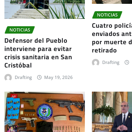
NOTICIAS
Cuatro polic
NOTICIAS
enviados ante
Defensor del Pueblo
por muerte d
interviene para evitar
retirado
crisis sanitaria en San
Cristóbal
Drafting
Drafting
May 19, 2026