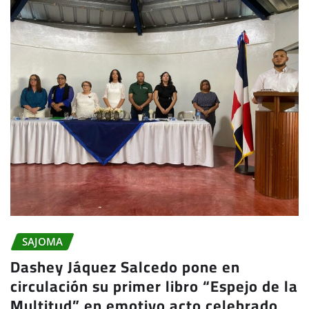
SAJOMA
Dashey Jáquez Salcedo pone en
circulación su primer libro “Espejo de la
Multitud” en emotivo acto celebrado