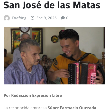
San José de las Matas
Drafting
Ene 9, 2026
0
Por Redacción Expresión Libre
La reconocida empresa
Súper Farmacia Quezada