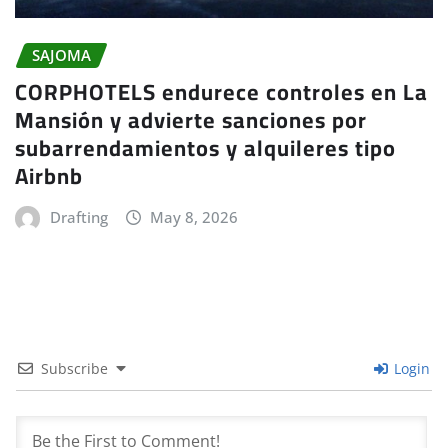
SAJOMA
CORPHOTELS endurece controles en La
Mansión y advierte sanciones por
subarrendamientos y alquileres tipo
Airbnb
Drafting
May 8, 2026
Subscribe
Login